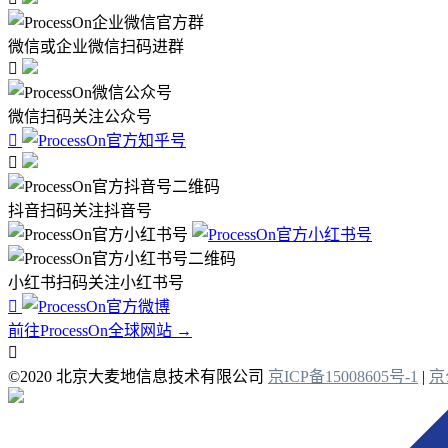
微信或企业微信扫码进群

微信扫码关注公众号


抖音扫码关注抖音号
小红书扫码关注小红书号

前往ProcessOn全球网站 →

©2020 北京大麦地信息技术有限公司
京ICP备15008605号-1
|
京