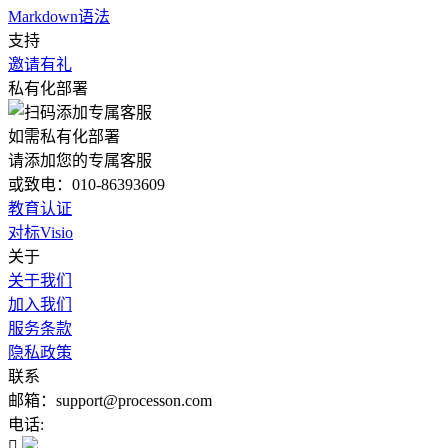
Markdown语法
支持
邀请有礼
私有化部署
如需私有化部署
请添加您的专属客服
或致电：010-86393609
教育认证
对标Visio
关于
关于我们
加入我们
服务条款
隐私政策
联系
邮箱：support@processon.com
电话:
