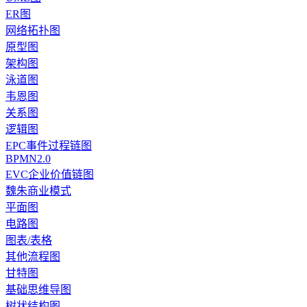
ER图
网络拓扑图
原型图
架构图
泳道图
韦恩图
关系图
逻辑图
EPC事件过程链图
BPMN2.0
EVC企业价值链图
魏朱商业模式
平面图
电路图
图表/表格
其他流程图
甘特图
基础思维导图
树状结构图