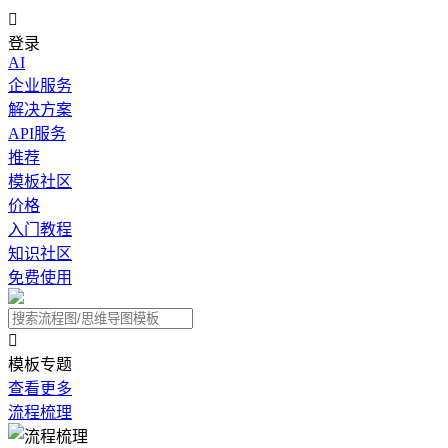

登录
AI
企业服务
解决方案
API服务
推荐
模板社区
价格
入门教程
知识社区
免费使用

模板专题
查看更多
流程梳理