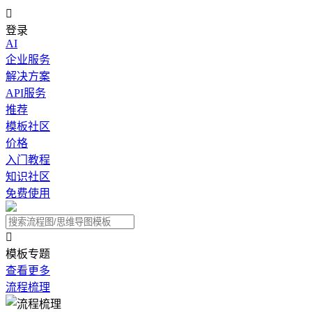

登录
AI
企业服务
解决方案
API服务
推荐
模板社区
价格
入门教程
知识社区
免费使用

模板专题
查看更多
流程梳理