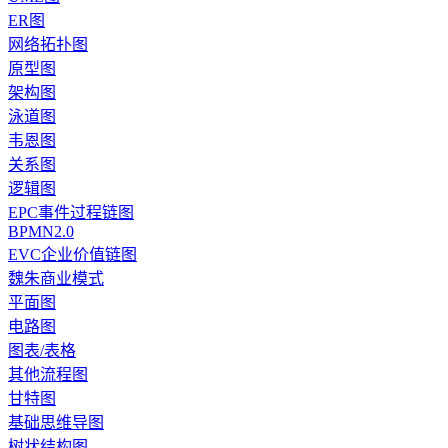
ER图
网络拓扑图
原型图
架构图
泳道图
韦恩图
关系图
逻辑图
EPC事件过程链图
BPMN2.0
EVC企业价值链图
魏朱商业模式
平面图
电路图
图表/表格
其他流程图
甘特图
基础思维导图
树状结构图