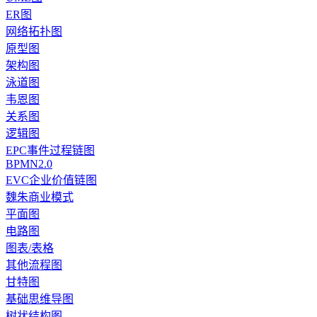
ER图
网络拓扑图
原型图
架构图
泳道图
韦恩图
关系图
逻辑图
EPC事件过程链图
BPMN2.0
EVC企业价值链图
魏朱商业模式
平面图
电路图
图表/表格
其他流程图
甘特图
基础思维导图
树状结构图