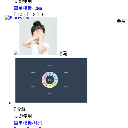
立即使用
简单模板- idea

1.5k

18

0
免费
老马

收藏
立即使用
简单模板-环形