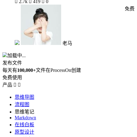

2.7k

419

0
免费
老马
加载中...
发布文件
每天有
100,000+
文件在ProcessOn创建
免费使用
产品


思维导图
流程图
思维笔记
Markdown
在线白板
原型设计