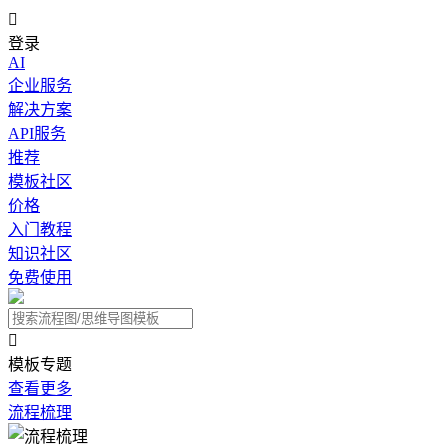

登录
AI
企业服务
解决方案
API服务
推荐
模板社区
价格
入门教程
知识社区
免费使用

模板专题
查看更多
流程梳理