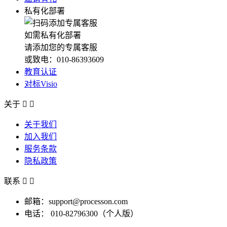
私有化部署
如需私有化部署
请添加您的专属客服
或致电：010-86393609
教育认证
对标Visio
关于


关于我们
加入我们
服务条款
隐私政策
联系


邮箱：support@processon.com
电话：
010-82796300（个人版）