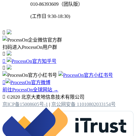
010-86393609（团队版）
(工作日 9:30-18:30)

扫码进入ProcessOn用户群




前往ProcessOn全球网站 →

©2020 北京大麦地信息技术有限公司
京ICP备15008605号-1
|
京公网安备 11010802033154号