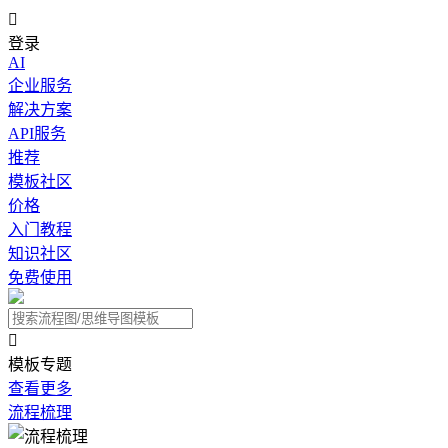

登录
AI
企业服务
解决方案
API服务
推荐
模板社区
价格
入门教程
知识社区
免费使用

模板专题
查看更多
流程梳理