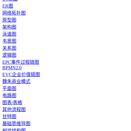
ER图
网络拓扑图
原型图
架构图
泳道图
韦恩图
关系图
逻辑图
EPC事件过程链图
BPMN2.0
EVC企业价值链图
魏朱商业模式
平面图
电路图
图表/表格
其他流程图
甘特图
基础思维导图
树状结构图