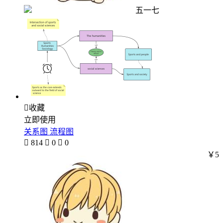
五一七

收藏
立即使用
关系图 流程图

814

0

0
￥5