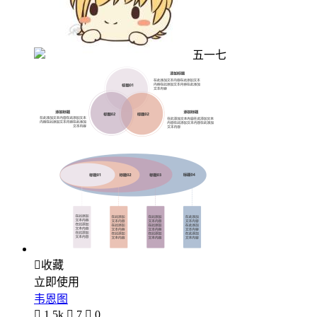
五一七

收藏
立即使用
韦恩图

1.5k

7

0