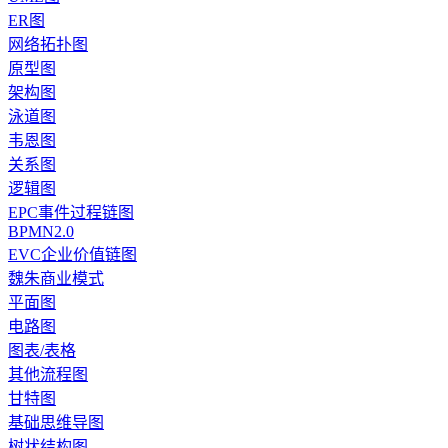
ER图
网络拓扑图
原型图
架构图
泳道图
韦恩图
关系图
逻辑图
EPC事件过程链图
BPMN2.0
EVC企业价值链图
魏朱商业模式
平面图
电路图
图表/表格
其他流程图
甘特图
基础思维导图
树状结构图