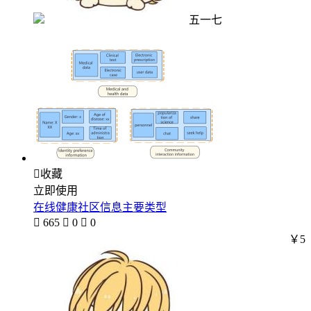
五一七

收藏
立即使用
在线健康社区信息主要类型

665

0

0
￥5