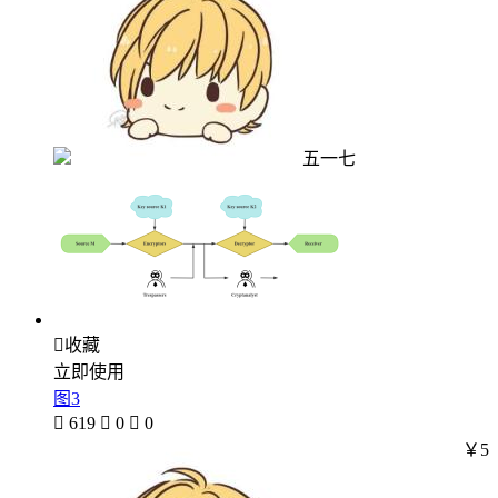
五一七

收藏
立即使用
图3

619

0

0
￥5