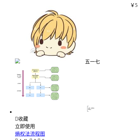
￥5
五一七

收藏
立即使用
熵权法流程图