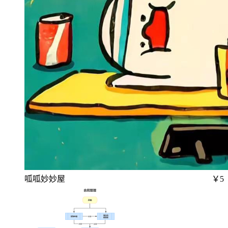
呱呱妙妙屋
￥5