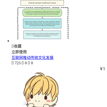

收藏
立即使用
互联网推动传统文化发展

723

0

0
￥5