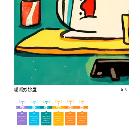
呱呱妙妙屋
￥5