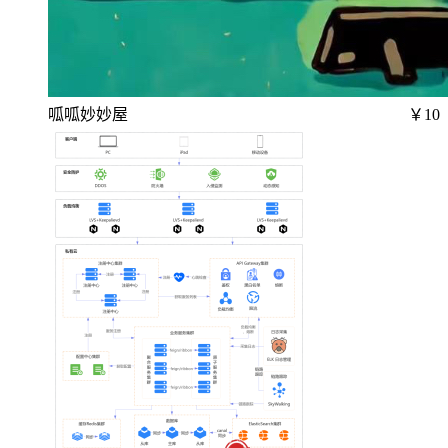
呱呱妙妙屋
￥10