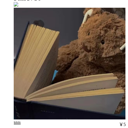
lilili
￥5