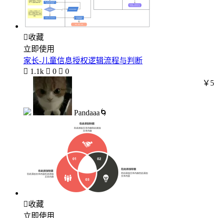

收藏
立即使用
家长-儿童信息授权逻辑流程与判断

1.1k

0

0
￥5
Pandaaa🌀

收藏
立即使用