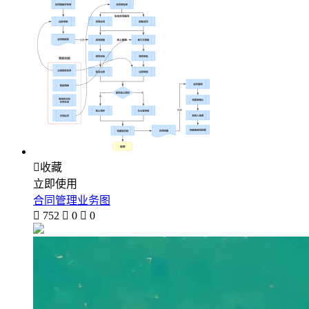

收藏
立即使用
合同管理业务图

752

0

0