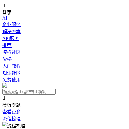

登录
AI
企业服务
解决方案
API服务
推荐
模板社区
价格
入门教程
知识社区
免费使用

模板专题
查看更多
流程梳理