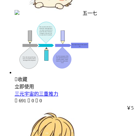
五一七

收藏
立即使用
三元宇宙的三重推力

691

0

0
￥5