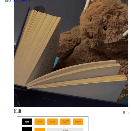
lilili
￥5