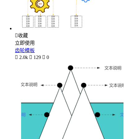

收藏
立即使用
齿轮模板

2.0k

129

0