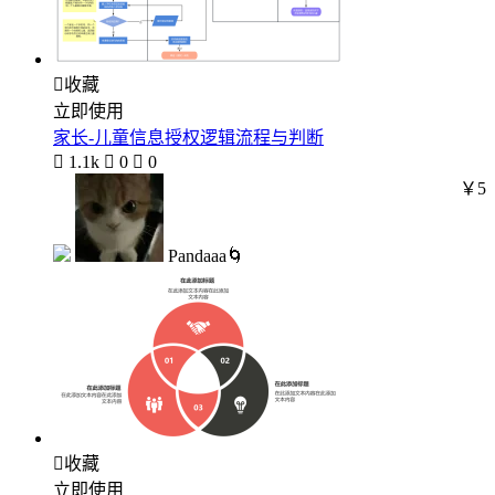

收藏
立即使用
家长-儿童信息授权逻辑流程与判断

1.1k

0

0
￥5
Pandaaa🌀

收藏
立即使用