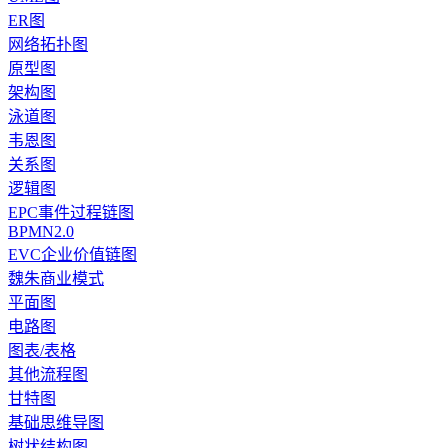
ER图
网络拓扑图
原型图
架构图
泳道图
韦恩图
关系图
逻辑图
EPC事件过程链图
BPMN2.0
EVC企业价值链图
魏朱商业模式
平面图
电路图
图表/表格
其他流程图
甘特图
基础思维导图
树状结构图