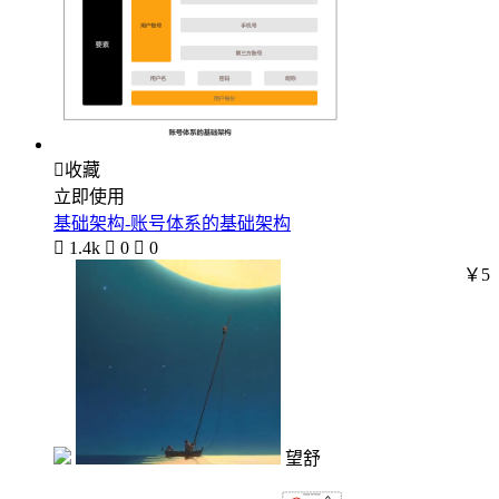

收藏
立即使用
基础架构-账号体系的基础架构

1.4k

0

0
￥5
望舒