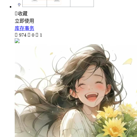

收藏
立即使用
库存事务

974

0

1