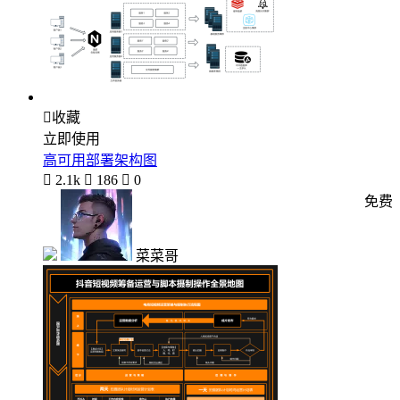

收藏
立即使用
高可用部署架构图

2.1k

186

0
免费
菜菜哥