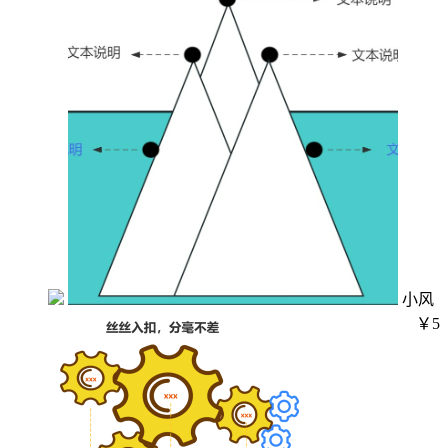
小风
￥5