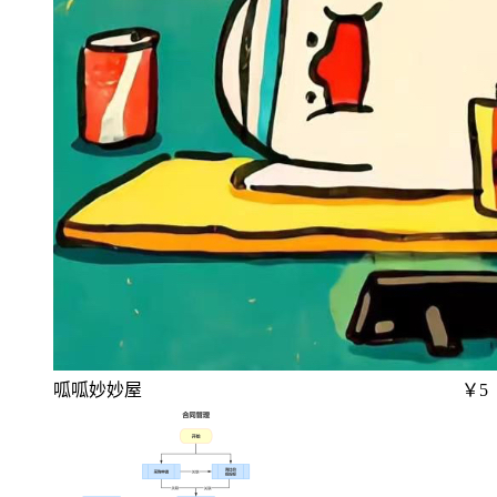
呱呱妙妙屋
￥5