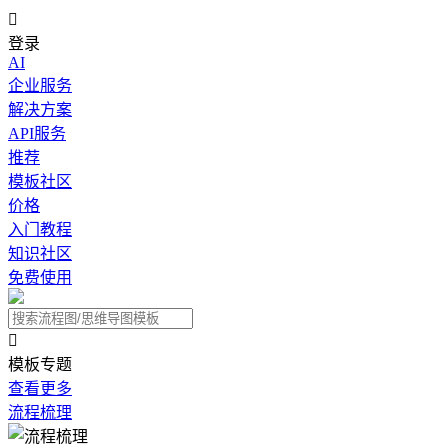

登录
AI
企业服务
解决方案
API服务
推荐
模板社区
价格
入门教程
知识社区
免费使用

模板专题
查看更多
流程梳理