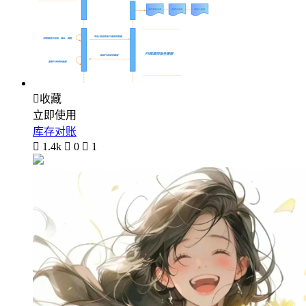

收藏
立即使用
库存对账

1.4k

0

1