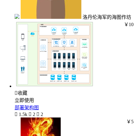
洛丹伦海军的海图作坊
￥10

收藏
立即使用
部署架构图

1.5k

2

2
￥5