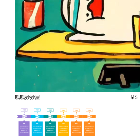
呱呱妙妙屋
￥5