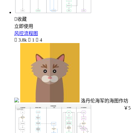

收藏
立即使用
风控流程图

3.8k

1

4
洛丹伦海军的海图作坊
￥5