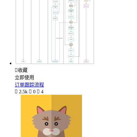

收藏
立即使用
订单跟踪流程

2.5k

0

4