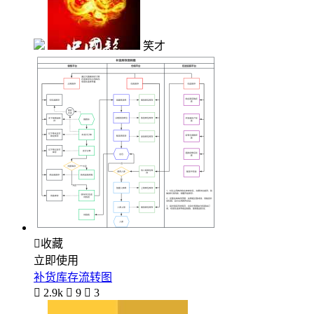
笑才

收藏
立即使用
补货库存流转图

2.9k

9

3