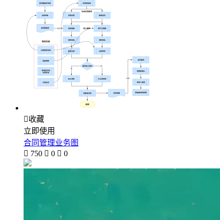

收藏
立即使用
合同管理业务图

750

0

0