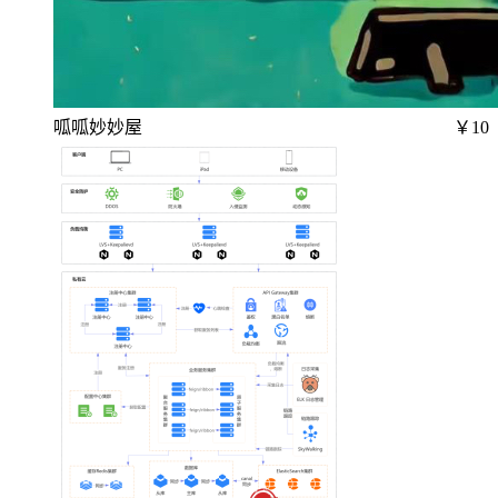
呱呱妙妙屋
￥10