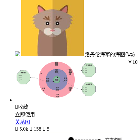
洛丹伦海军的海图作坊
￥10

收藏
立即使用
关系图

5.0k

158

5