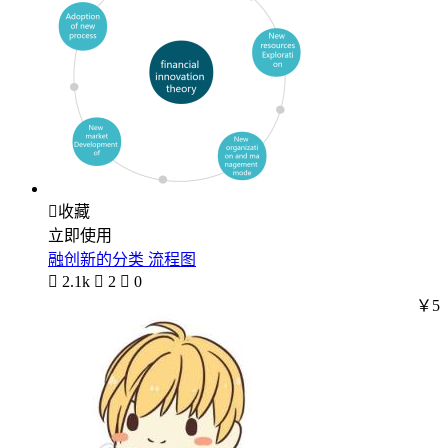

收藏
立即使用
融创新的分类 流程图

2.1k

2

0
￥5