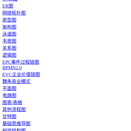
ER图
网络拓扑图
原型图
架构图
泳道图
韦恩图
关系图
逻辑图
EPC事件过程链图
BPMN2.0
EVC企业价值链图
魏朱商业模式
平面图
电路图
图表/表格
其他流程图
甘特图
基础思维导图
树状结构图