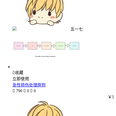
五一七

收藏
立即使用
急性损伤处理原则

790

0

0
￥5