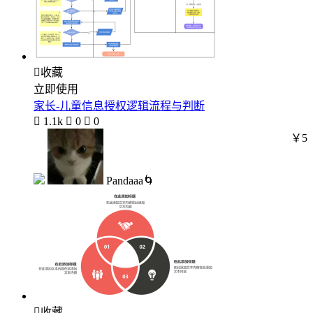

收藏
立即使用
家长-儿童信息授权逻辑流程与判断

1.1k

0

0
￥5
Pandaaa🌀

收藏