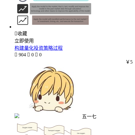

收藏
立即使用
构建量化投资策略过程

904

0

0
￥5
五一七