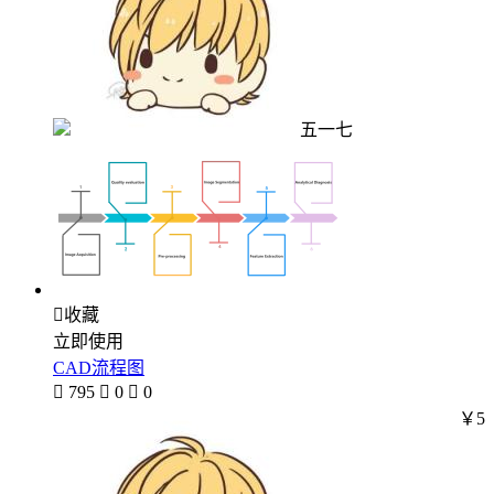
五一七

收藏
立即使用
CAD流程图

795

0

0
￥5