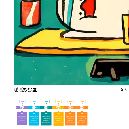
呱呱妙妙屋
￥5