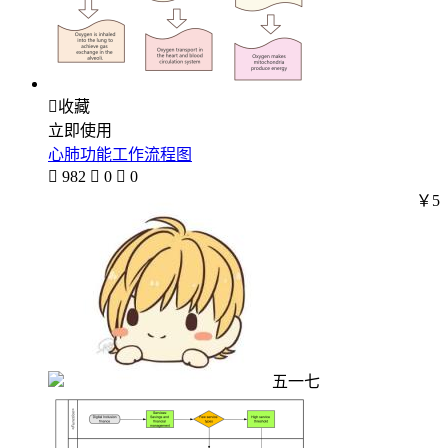

收藏
立即使用
心肺功能工作流程图

982

0

0
￥5
五一七