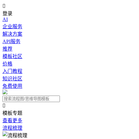

登录
AI
企业服务
解决方案
API服务
推荐
模板社区
价格
入门教程
知识社区
免费使用

模板专题
查看更多
流程梳理