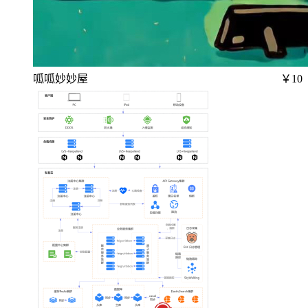
呱呱妙妙屋
￥10