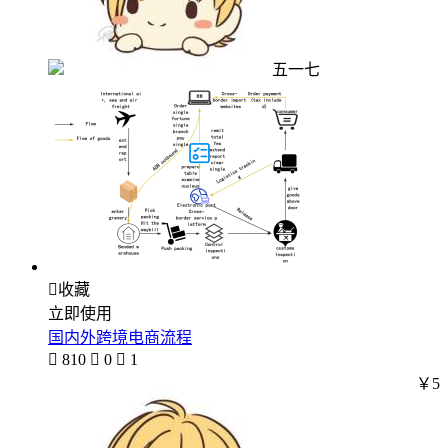
五一七

收藏
立即使用
国内外跨境电商流程

810

0

1
￥5