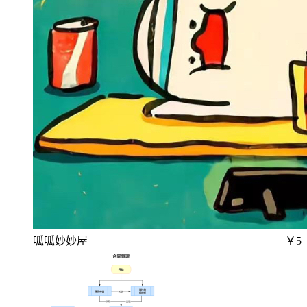
呱呱妙妙屋
￥5