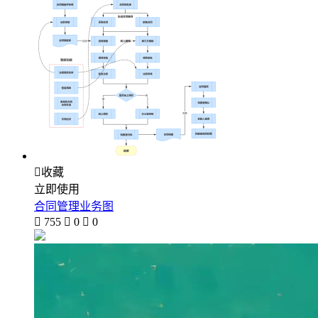

收藏
立即使用
合同管理业务图

755

0

0