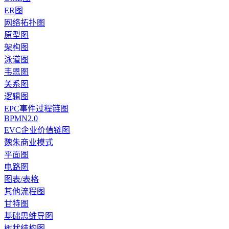
ER图
网络拓扑图
原型图
架构图
泳道图
韦恩图
关系图
逻辑图
EPC事件过程链图
BPMN2.0
EVC企业价值链图
魏朱商业模式
平面图
电路图
图表/表格
其他流程图
甘特图
基础思维导图
树状结构图