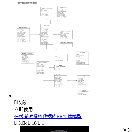

收藏
立即使用
在线考试系统数据库ER实体模型

3.6k

18

1
￥5