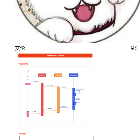
艾伦
￥5