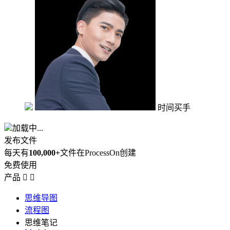
时间买手
加载中...
发布文件
每天有
100,000+
文件在ProcessOn创建
免费使用
产品


思维导图
流程图
思维笔记