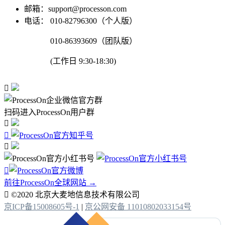
邮箱：support@processon.com
电话：
010-82796300（个人版）
010-86393609（团队版）
(工作日 9:30-18:30)

扫码进入ProcessOn用户群




前往ProcessOn全球网站 →

©2020 北京大麦地信息技术有限公司
京ICP备15008605号-1
|
京公网安备 11010802033154号