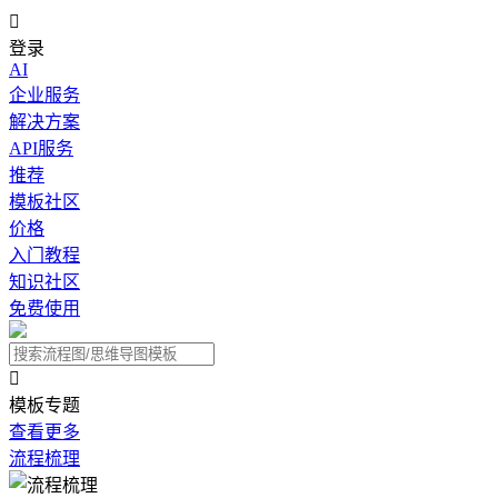

登录
AI
企业服务
解决方案
API服务
推荐
模板社区
价格
入门教程
知识社区
免费使用

模板专题
查看更多
流程梳理