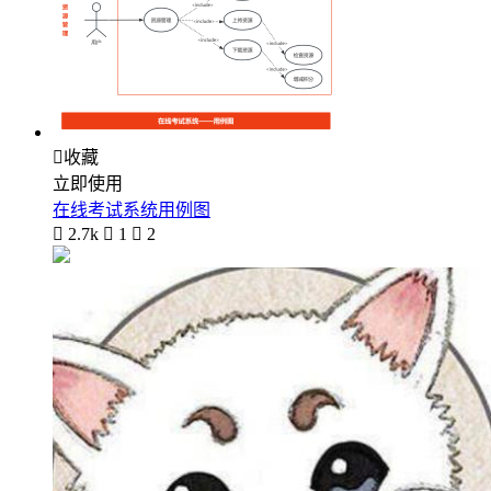

收藏
立即使用
在线考试系统用例图

2.7k

1

2