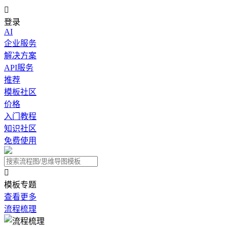

登录
AI
企业服务
解决方案
API服务
推荐
模板社区
价格
入门教程
知识社区
免费使用

模板专题
查看更多
流程梳理