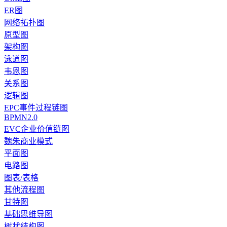
ER图
网络拓扑图
原型图
架构图
泳道图
韦恩图
关系图
逻辑图
EPC事件过程链图
BPMN2.0
EVC企业价值链图
魏朱商业模式
平面图
电路图
图表/表格
其他流程图
甘特图
基础思维导图
树状结构图