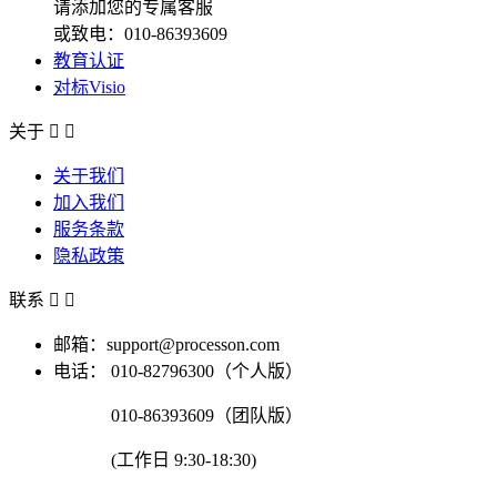
请添加您的专属客服
或致电：010-86393609
教育认证
对标Visio
关于


关于我们
加入我们
服务条款
隐私政策
联系


邮箱：support@processon.com
电话：
010-82796300（个人版）
010-86393609（团队版）
(工作日 9:30-18:30)