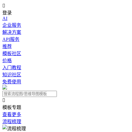

登录
AI
企业服务
解决方案
API服务
推荐
模板社区
价格
入门教程
知识社区
免费使用

模板专题
查看更多
流程梳理