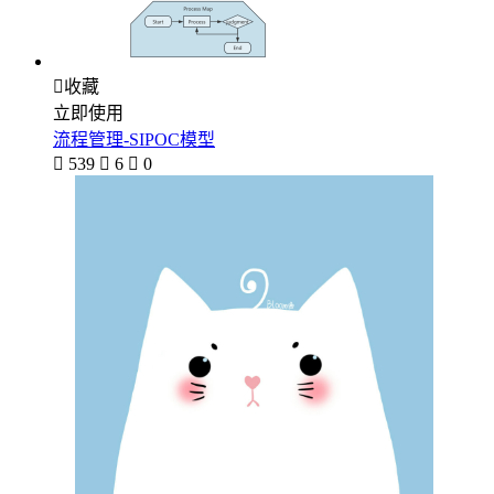

收藏
立即使用
流程管理-SIPOC模型

539

6

0