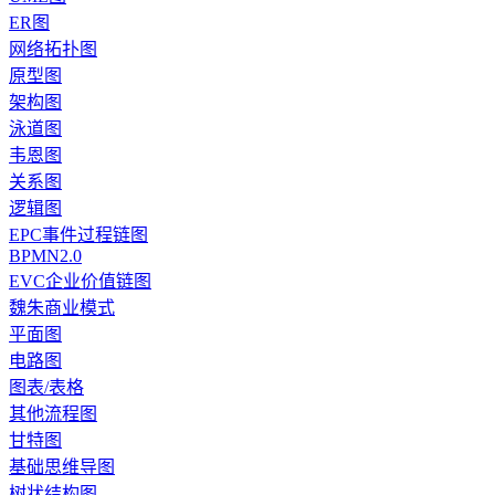
ER图
网络拓扑图
原型图
架构图
泳道图
韦恩图
关系图
逻辑图
EPC事件过程链图
BPMN2.0
EVC企业价值链图
魏朱商业模式
平面图
电路图
图表/表格
其他流程图
甘特图
基础思维导图
树状结构图