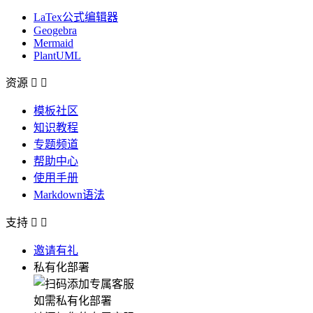
LaTex公式编辑器
Geogebra
Mermaid
PlantUML
资源


模板社区
知识教程
专题频道
帮助中心
使用手册
Markdown语法
支持


邀请有礼
私有化部署
如需私有化部署