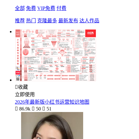
全部
免费
VIP免费
付费
推荐
热门
克隆最多
最新发布
达人作品

收藏
立即使用
2026年最新版小红书运营知识地图

86.9k

50

51