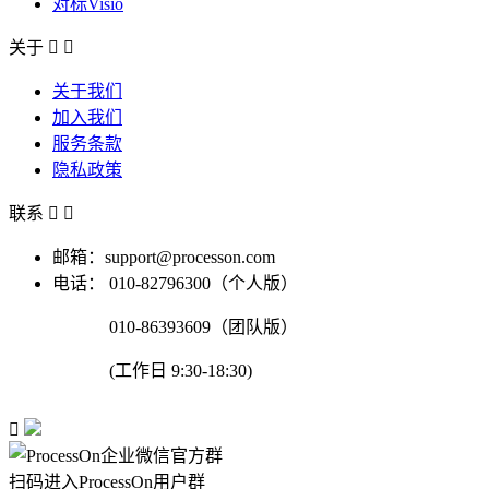
对标Visio
关于


关于我们
加入我们
服务条款
隐私政策
联系


邮箱：support@processon.com
电话：
010-82796300（个人版）
010-86393609（团队版）
(工作日 9:30-18:30)

扫码进入ProcessOn用户群