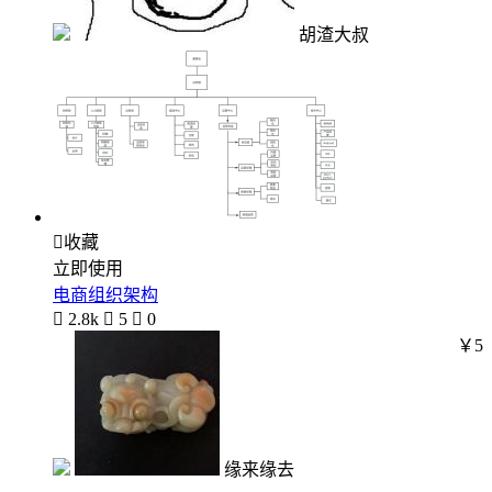
胡渣大叔

收藏
立即使用
电商组织架构

2.8k

5

0
￥5
缘来缘去