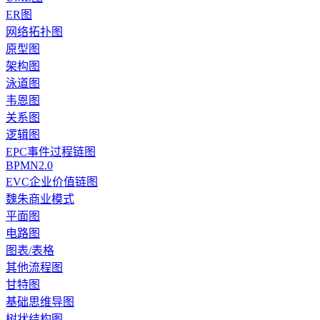
ER图
网络拓扑图
原型图
架构图
泳道图
韦恩图
关系图
逻辑图
EPC事件过程链图
BPMN2.0
EVC企业价值链图
魏朱商业模式
平面图
电路图
图表/表格
其他流程图
甘特图
基础思维导图
树状结构图