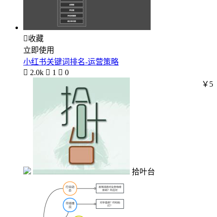

收藏
立即使用
小红书关键词排名-运营策略

2.0k

1

0
￥5
拾叶台