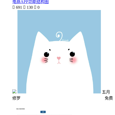
电商APP功能结构图

691

130

0
五月
修罗
免费