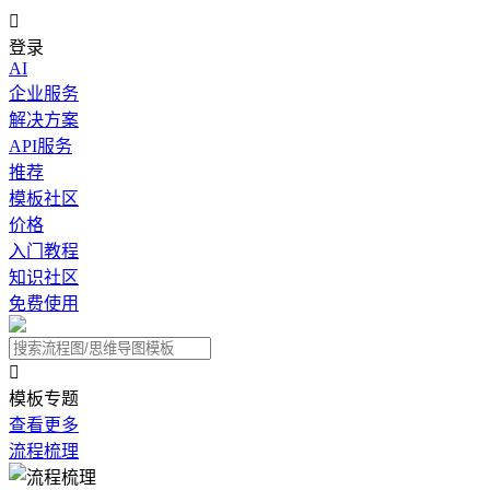

登录
AI
企业服务
解决方案
API服务
推荐
模板社区
价格
入门教程
知识社区
免费使用

模板专题
查看更多
流程梳理