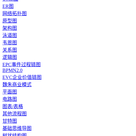
ER图
网络拓扑图
原型图
架构图
泳道图
韦恩图
关系图
逻辑图
EPC事件过程链图
BPMN2.0
EVC企业价值链图
魏朱商业模式
平面图
电路图
图表/表格
其他流程图
甘特图
基础思维导图
树状结构图