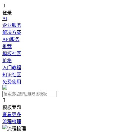

登录
AI
企业服务
解决方案
API服务
推荐
模板社区
价格
入门教程
知识社区
免费使用

模板专题
查看更多
流程梳理