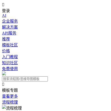

登录
AI
企业服务
解决方案
API服务
推荐
模板社区
价格
入门教程
知识社区
免费使用

模板专题
查看更多
流程梳理