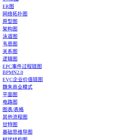
ER图
网络拓扑图
原型图
架构图
泳道图
韦恩图
关系图
逻辑图
EPC事件过程链图
BPMN2.0
EVC企业价值链图
魏朱商业模式
平面图
电路图
图表/表格
其他流程图
甘特图
基础思维导图
树状结构图