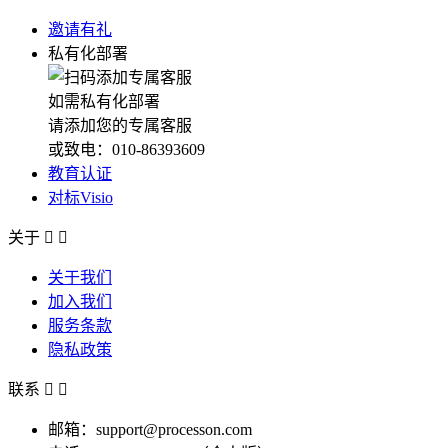
邀请有礼
私有化部署
如需私有化部署
请添加您的专属客服
或致电：010-86393609
教育认证
对标Visio
关于


关于我们
加入我们
服务条款
隐私政策
联系


邮箱：support@processon.com