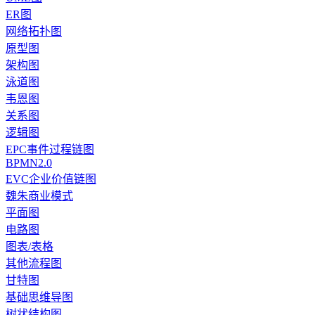
ER图
网络拓扑图
原型图
架构图
泳道图
韦恩图
关系图
逻辑图
EPC事件过程链图
BPMN2.0
EVC企业价值链图
魏朱商业模式
平面图
电路图
图表/表格
其他流程图
甘特图
基础思维导图
树状结构图