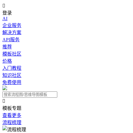

登录
AI
企业服务
解决方案
API服务
推荐
模板社区
价格
入门教程
知识社区
免费使用

模板专题
查看更多
流程梳理