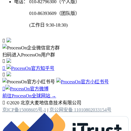
电话：
010-82796300（个人版）
010-86393609（团队版）
(工作日 9:30-18:30)

扫码进入ProcessOn用户群




前往ProcessOn全球网站 →

©2020 北京大麦地信息技术有限公司
京ICP备15008605号-1
|
京公网安备 11010802033154号