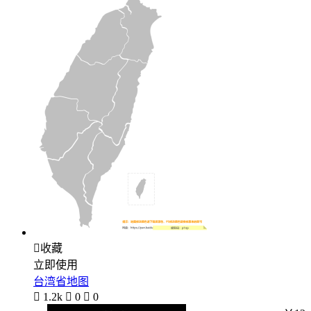

收藏
立即使用
台湾省地图

1.2k

0

0