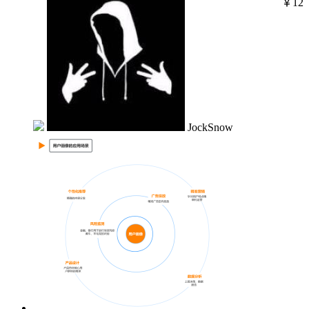
￥12
JockSnow