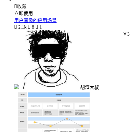

收藏
立即使用
用户画像的应用场景

2.1k

8

1
￥3
胡渣大叔