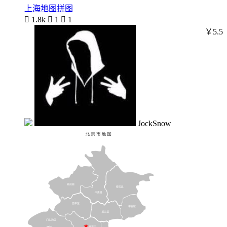
上海地图拼图

1.8k

1

1
￥5.5
JockSnow