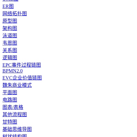
ER图
网络拓扑图
原型图
架构图
泳道图
韦恩图
关系图
逻辑图
EPC事件过程链图
BPMN2.0
EVC企业价值链图
魏朱商业模式
平面图
电路图
图表/表格
其他流程图
甘特图
基础思维导图
树状结构图