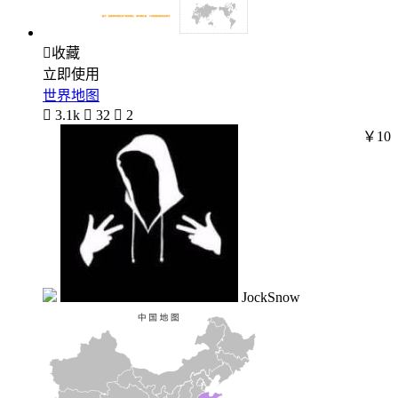

收藏
立即使用
世界地图

3.1k

32

2
￥10
JockSnow