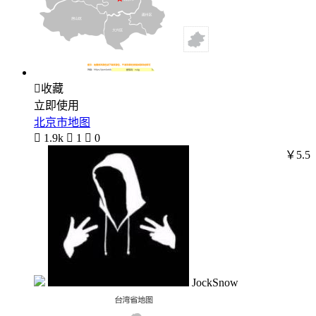

收藏
立即使用
北京市地图

1.9k

1

0
￥5.5
JockSnow