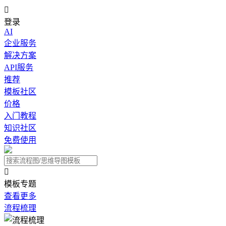

登录
AI
企业服务
解决方案
API服务
推荐
模板社区
价格
入门教程
知识社区
免费使用

模板专题
查看更多
流程梳理