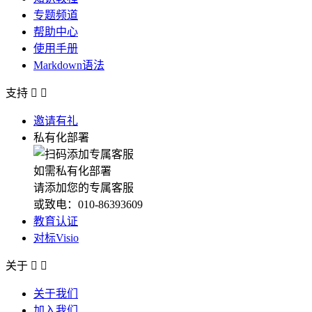
专题频道
帮助中心
使用手册
Markdown语法
支持


邀请有礼
私有化部署
如需私有化部署
请添加您的专属客服
或致电：010-86393609
教育认证
对标Visio
关于


关于我们
加入我们