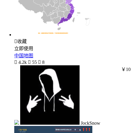

收藏
立即使用
中国地图

4.2k

55

8
￥10
JockSnow