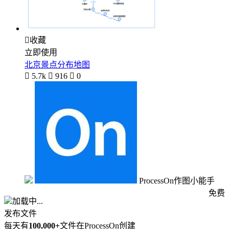

收藏
立即使用
北京景点分布地图

5.7k

916

0
ProcessOn作图小能手
免费
加载中...
发布文件
每天有
100,000+
文件在ProcessOn创建