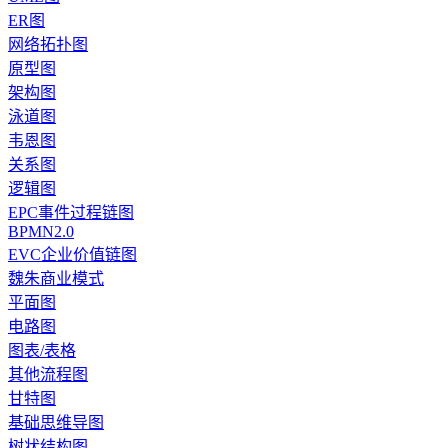
ER图
网络拓扑图
原型图
架构图
泳道图
韦恩图
关系图
逻辑图
EPC事件过程链图
BPMN2.0
EVC企业价值链图
魏朱商业模式
平面图
电路图
图表/表格
其他流程图
甘特图
基础思维导图
树状结构图