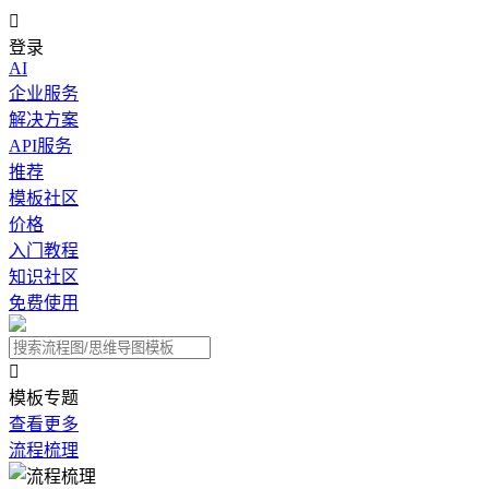

登录
AI
企业服务
解决方案
API服务
推荐
模板社区
价格
入门教程
知识社区
免费使用

模板专题
查看更多
流程梳理