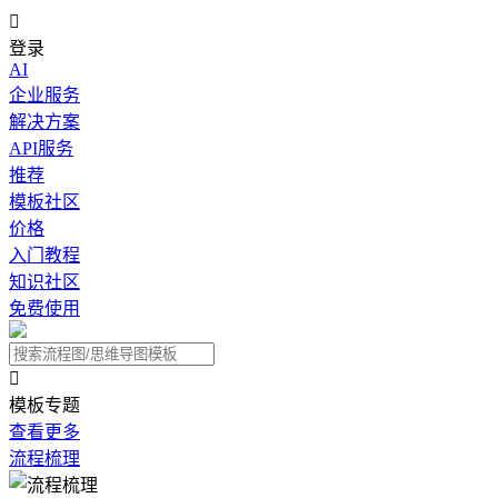

登录
AI
企业服务
解决方案
API服务
推荐
模板社区
价格
入门教程
知识社区
免费使用

模板专题
查看更多
流程梳理