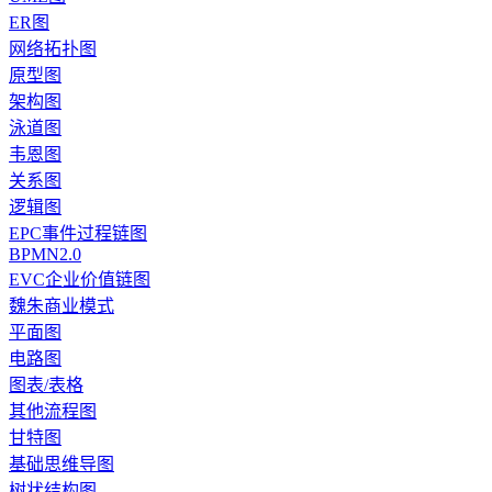
ER图
网络拓扑图
原型图
架构图
泳道图
韦恩图
关系图
逻辑图
EPC事件过程链图
BPMN2.0
EVC企业价值链图
魏朱商业模式
平面图
电路图
图表/表格
其他流程图
甘特图
基础思维导图
树状结构图