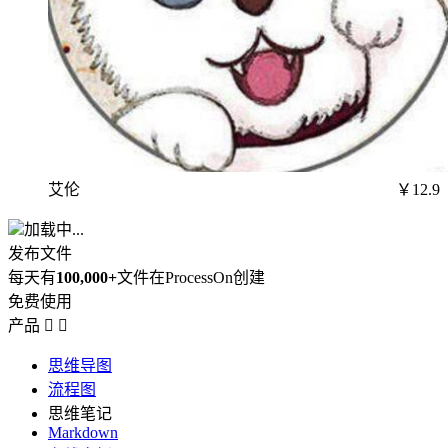
艾伦
￥12.9
加载中...
发布文件
每天有
100,000+
文件在ProcessOn创建
免费使用
产品


思维导图
流程图
思维笔记
Markdown