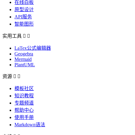
在线白板
原型设计
API服务
智能图形
实用工具


LaTex公式编辑器
Geogebra
Mermaid
PlantUML
资源


模板社区
知识教程
专题频道
帮助中心
使用手册
Markdown语法