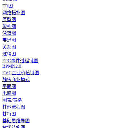
ER图
网络拓扑图
原型图
架构图
泳道图
韦恩图
关系图
逻辑图
EPC事件过程链图
BPMN2.0
EVC企业价值链图
魏朱商业模式
平面图
电路图
图表/表格
其他流程图
甘特图
基础思维导图
树状结构图