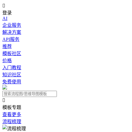

登录
AI
企业服务
解决方案
API服务
推荐
模板社区
价格
入门教程
知识社区
免费使用

模板专题
查看更多
流程梳理