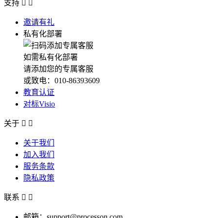
支持


邀请有礼
私有化部署
如需私有化部署
请添加您的专属客服
或致电：010-86393609
教育认证
对标Visio
关于


关于我们
加入我们
服务条款
隐私政策
联系


邮箱：support@processon.com