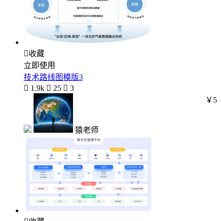

收藏
立即使用
技术路线图模版3

1.9k

25

3
￥5
猿老师