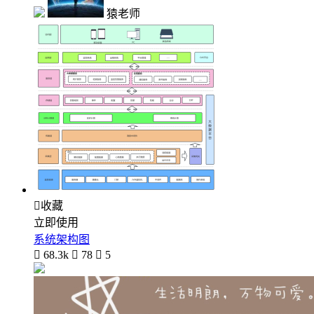
猿老师

收藏
立即使用
系统架构图

68.3k

78

5