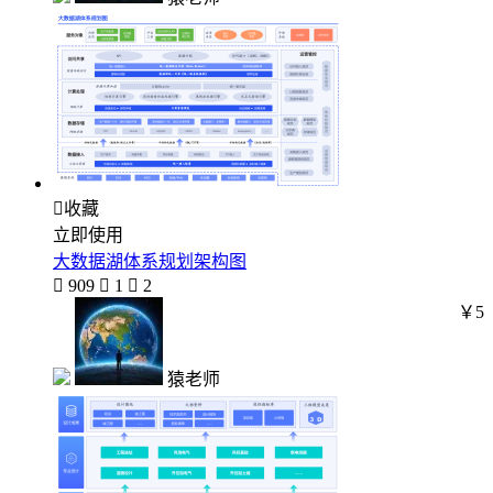

收藏
立即使用
大数据湖体系规划架构图

909

1

2
￥5
猿老师