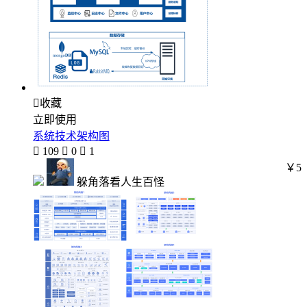

收藏
立即使用
系统技术架构图

109

0

1
￥5
躲角落看人生百怪