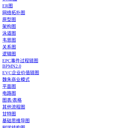
ER图
网络拓扑图
原型图
架构图
泳道图
韦恩图
关系图
逻辑图
EPC事件过程链图
BPMN2.0
EVC企业价值链图
魏朱商业模式
平面图
电路图
图表/表格
其他流程图
甘特图
基础思维导图
树状结构图