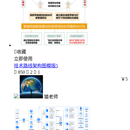

收藏
立即使用
技术路线架构图模版5

850

2

1
￥5
猿老师