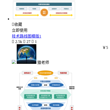

收藏
立即使用
技术路线图模版1

2.5k

27

1
￥5
猿老师