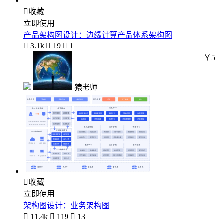

收藏
立即使用
产品架构图设计：边缘计算产品体系架构图

3.1k

19

1
￥5
猿老师

收藏
立即使用
架构图设计：业务架构图

11.4k

119

13