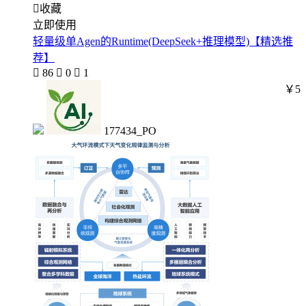

收藏
立即使用
轻量级单Agen的Runtime(DeepSeek+推理模型)【精选推
荐】

86

0

1
￥5
177434_PO