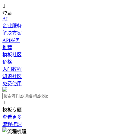

登录
AI
企业服务
解决方案
API服务
推荐
模板社区
价格
入门教程
知识社区
免费使用

模板专题
查看更多
流程梳理