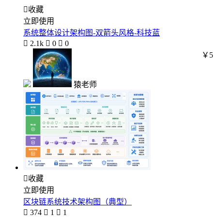

收藏
立即使用
系统整体设计架构图-双箭头风格-科技蓝

2.1k

0

0
￥5
猿老师

收藏
立即使用
区块链系统技术架构图（典型）

374

1

1