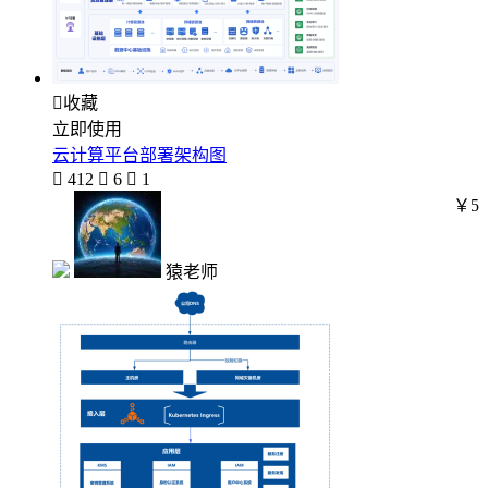

收藏
立即使用
云计算平台部署架构图

412

6

1
￥5
猿老师