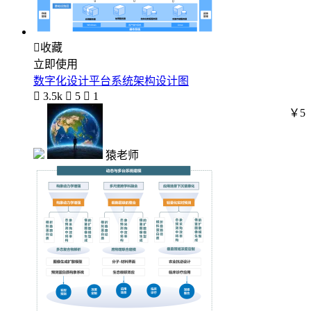

收藏
立即使用
数字化设计平台系统架构设计图

3.5k

5

1
￥5
猿老师