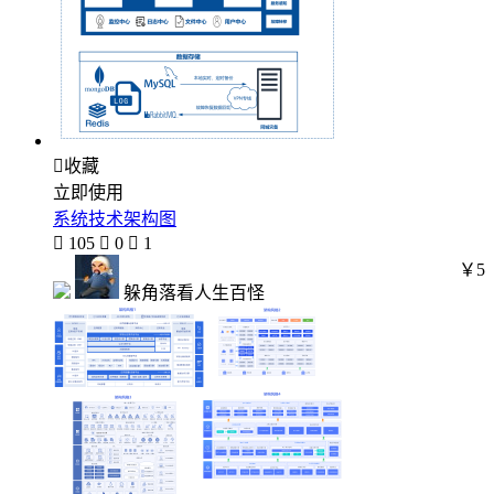

收藏
立即使用
系统技术架构图

105

0

1
￥5
躲角落看人生百怪