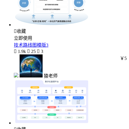

收藏
立即使用
技术路线图模版3

1.9k

25

3
￥5
猿老师