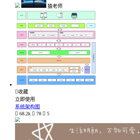
猿老师

收藏
立即使用
系统架构图

68.2k

78

5