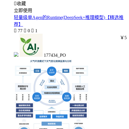

收藏
立即使用
轻量级单Agen的Runtime(DeepSeek+推理模型)【精选推
荐】

77

0

1
￥5
177434_PO