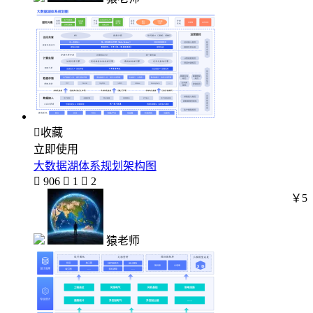

收藏
立即使用
大数据湖体系规划架构图

906

1

2
￥5
猿老师