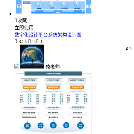

收藏
立即使用
数字化设计平台系统架构设计图

3.5k

5

1
￥5
猿老师