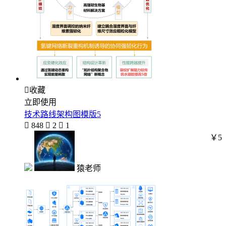

收藏
立即使用
技术路线架构图模版5

848

2

1
￥5
猿老师