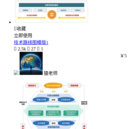

收藏
立即使用
技术路线图模版1

2.5k

27

1
￥5
猿老师