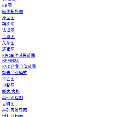
ER图
网络拓扑图
原型图
架构图
泳道图
韦恩图
关系图
逻辑图
EPC事件过程链图
BPMN2.0
EVC企业价值链图
魏朱商业模式
平面图
电路图
图表/表格
其他流程图
甘特图
基础思维导图
树状结构图