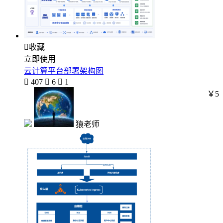

收藏
立即使用
云计算平台部署架构图

407

6

1
￥5
猿老师