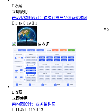

收藏
立即使用
产品架构图设计：边缘计算产品体系架构图

3.1k

19

1
￥5
猿老师

收藏
立即使用
架构图设计：业务架构图

11.4k

119

13