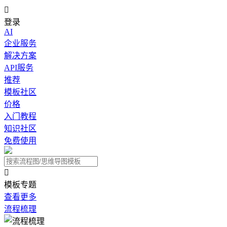

登录
AI
企业服务
解决方案
API服务
推荐
模板社区
价格
入门教程
知识社区
免费使用

模板专题
查看更多
流程梳理