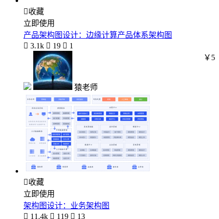

收藏
立即使用
产品架构图设计：边缘计算产品体系架构图

3.1k

19

1
￥5
猿老师

收藏
立即使用
架构图设计：业务架构图

11.4k

119

13