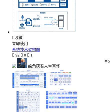

收藏
立即使用
系统技术架构图

92

0

1
￥5
躲角落看人生百怪