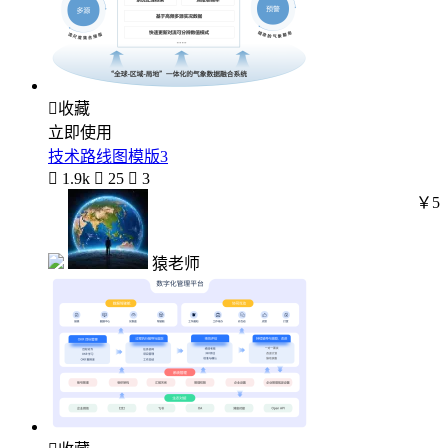

收藏
立即使用
技术路线图模版3

1.9k

25

3
￥5
猿老师