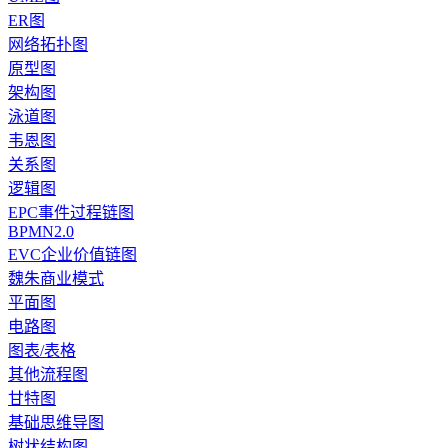
ER图
网络拓扑图
原型图
架构图
泳道图
韦恩图
关系图
逻辑图
EPC事件过程链图
BPMN2.0
EVC企业价值链图
魏朱商业模式
平面图
电路图
图表/表格
其他流程图
甘特图
基础思维导图
树状结构图