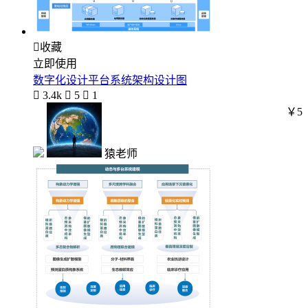

收藏
立即使用
数字化设计平台系统架构设计图

3.4k

5

1
￥5
猿老师