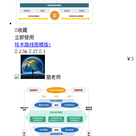

收藏
立即使用
技术路线图模版1

2.5k

27

1
￥5
猿老师