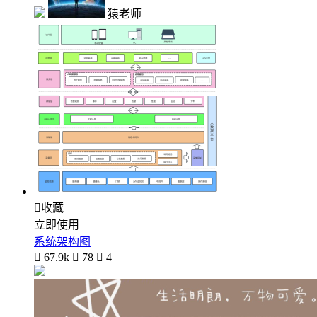
猿老师

收藏
立即使用
系统架构图

67.9k

78

4