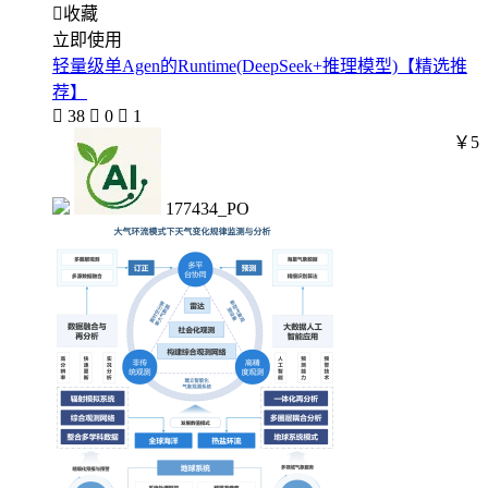

收藏
立即使用
轻量级单Agen的Runtime(DeepSeek+推理模型)【精选推
荐】

38

0

1
￥5
177434_PO