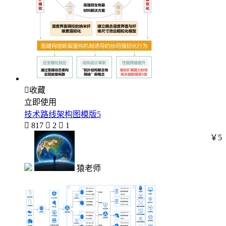

收藏
立即使用
技术路线架构图模版5

817

2

1
￥5
猿老师