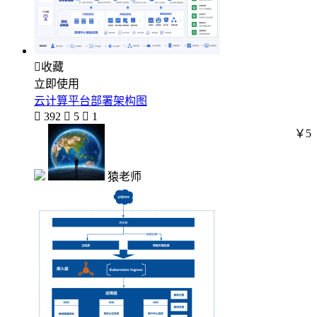

收藏
立即使用
云计算平台部署架构图

392

5

1
￥5
猿老师