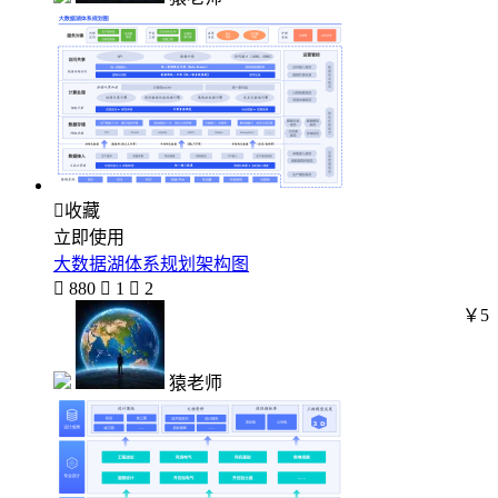

收藏
立即使用
大数据湖体系规划架构图

880

1

2
￥5
猿老师