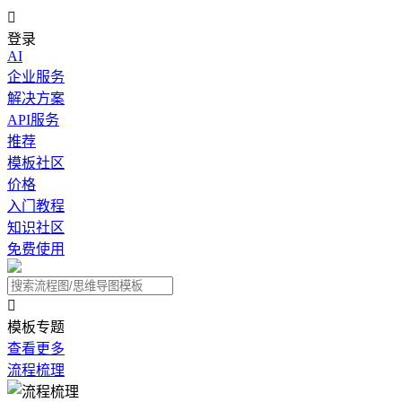

登录
AI
企业服务
解决方案
API服务
推荐
模板社区
价格
入门教程
知识社区
免费使用

模板专题
查看更多
流程梳理