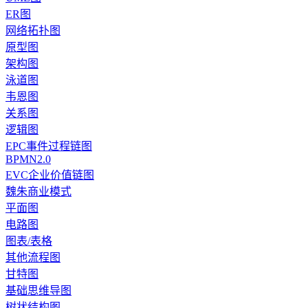
ER图
网络拓扑图
原型图
架构图
泳道图
韦恩图
关系图
逻辑图
EPC事件过程链图
BPMN2.0
EVC企业价值链图
魏朱商业模式
平面图
电路图
图表/表格
其他流程图
甘特图
基础思维导图
树状结构图