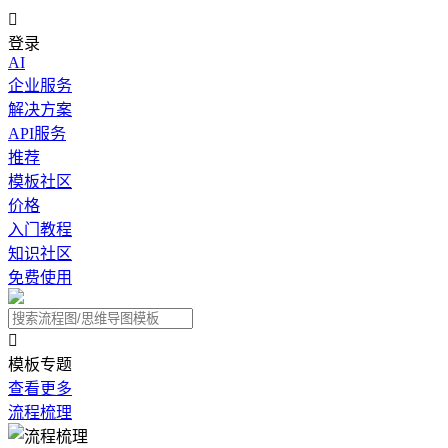

登录
AI
企业服务
解决方案
API服务
推荐
模板社区
价格
入门教程
知识社区
免费使用

模板专题
查看更多
流程梳理