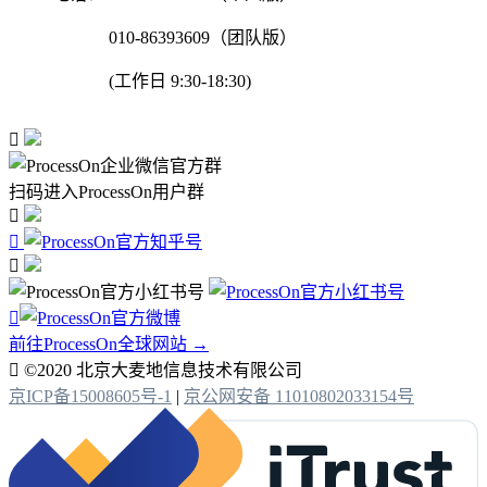
010-86393609（团队版）
(工作日 9:30-18:30)

扫码进入ProcessOn用户群




前往ProcessOn全球网站 →

©2020 北京大麦地信息技术有限公司
京ICP备15008605号-1
|
京公网安备 11010802033154号