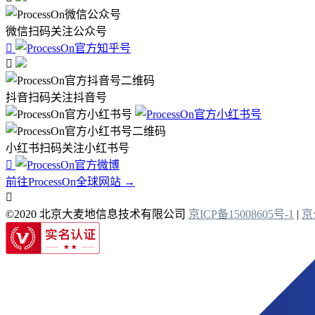
微信扫码关注公众号


抖音扫码关注抖音号
小红书扫码关注小红书号

前往ProcessOn全球网站 →

©2020 北京大麦地信息技术有限公司
京ICP备15008605号-1
|
京