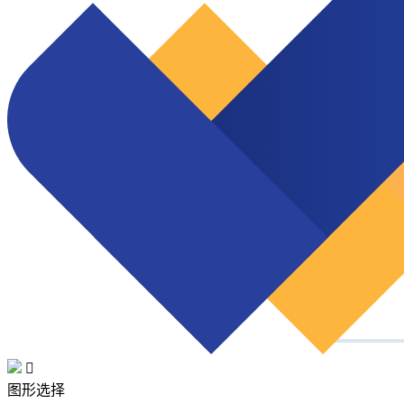

图形选择