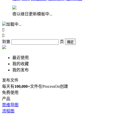
夜以继日更新模板中...
加载中...


到第
页
确定
最近使用
我的收藏
我的发布
发布文件
每天有
100,000+
文件在ProcessOn创建
免费使用
产品
思维导图
流程图