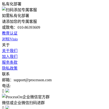
私有化部署
如需私有化部署
请添加您的专属客服
或致电：010-86393609
教育认证
对标Visio
关于
关于我们
加入我们
服务条款
隐私政策
联系
邮箱：support@processon.com
电话:

微信或企业微信扫码进群
