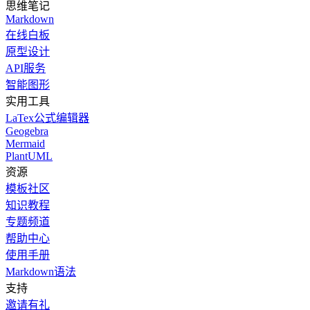
思维笔记
Markdown
在线白板
原型设计
API服务
智能图形
实用工具
LaTex公式编辑器
Geogebra
Mermaid
PlantUML
资源
模板社区
知识教程
专题频道
帮助中心
使用手册
Markdown语法
支持
邀请有礼