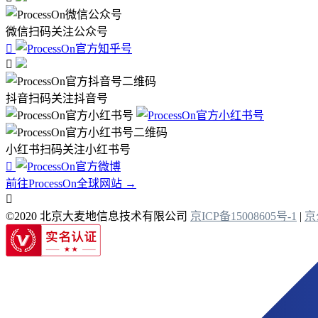
微信扫码关注公众号


抖音扫码关注抖音号
小红书扫码关注小红书号

前往ProcessOn全球网站 →

©2020 北京大麦地信息技术有限公司
京ICP备15008605号-1
|
京