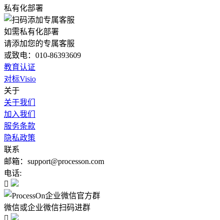
私有化部署
如需私有化部署
请添加您的专属客服
或致电：010-86393609
教育认证
对标Visio
关于
关于我们
加入我们
服务条款
隐私政策
联系
邮箱：support@processon.com
电话:

微信或企业微信扫码进群
