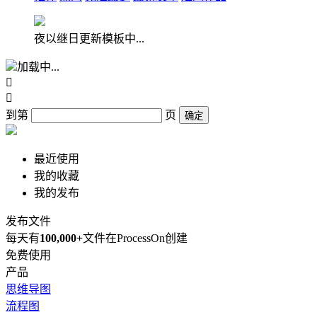
夜以继日更新模板中...
加载中...


到第
页
确定
最近使用
我的收藏
我的发布
发布文件
每天有
100,000+
文件在ProcessOn创建
免费使用
产品
思维导图
流程图