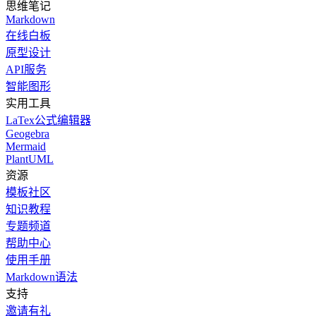
思维笔记
Markdown
在线白板
原型设计
API服务
智能图形
实用工具
LaTex公式编辑器
Geogebra
Mermaid
PlantUML
资源
模板社区
知识教程
专题频道
帮助中心
使用手册
Markdown语法
支持
邀请有礼