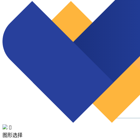

图形选择