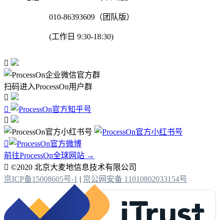
010-86393609（团队版）
(工作日 9:30-18:30)

扫码进入ProcessOn用户群




前往ProcessOn全球网站 →

©2020 北京大麦地信息技术有限公司
京ICP备15008605号-1
|
京公网安备 11010802033154号