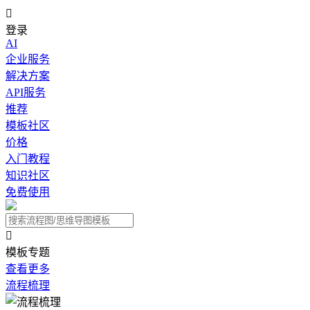

登录
AI
企业服务
解决方案
API服务
推荐
模板社区
价格
入门教程
知识社区
免费使用

模板专题
查看更多
流程梳理