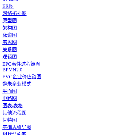
ER图
网络拓扑图
原型图
架构图
泳道图
韦恩图
关系图
逻辑图
EPC事件过程链图
BPMN2.0
EVC企业价值链图
魏朱商业模式
平面图
电路图
图表/表格
其他流程图
甘特图
基础思维导图
树状结构图