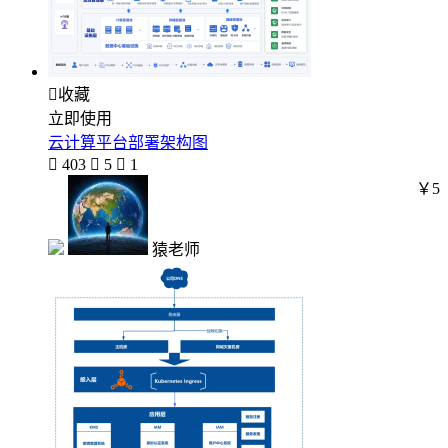

收藏
立即使用
云计算平台部署架构图

403

5

1
￥5
猿老师