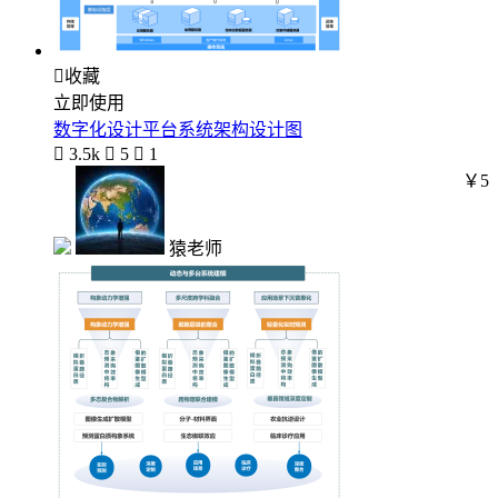

收藏
立即使用
数字化设计平台系统架构设计图

3.5k

5

1
￥5
猿老师