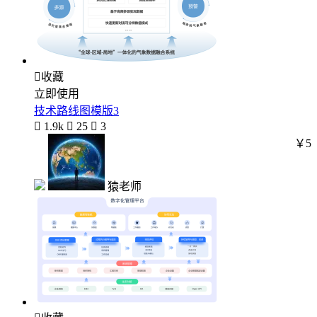

收藏
立即使用
技术路线图模版3

1.9k

25

3
￥5
猿老师