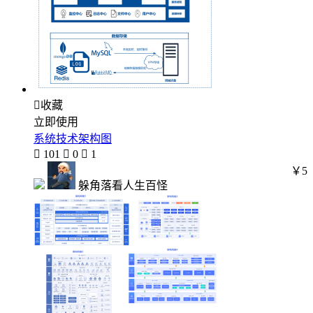

收藏
立即使用
系统技术架构图

101

0

1
￥5
躲角落看人生百怪