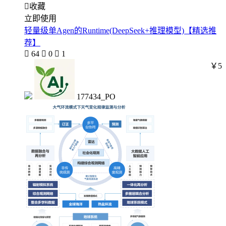

收藏
立即使用
轻量级单Agen的Runtime(DeepSeek+推理模型)【精选推
荐】

64

0

1
￥5
177434_PO