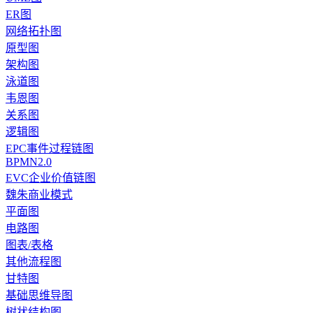
ER图
网络拓扑图
原型图
架构图
泳道图
韦恩图
关系图
逻辑图
EPC事件过程链图
BPMN2.0
EVC企业价值链图
魏朱商业模式
平面图
电路图
图表/表格
其他流程图
甘特图
基础思维导图
树状结构图