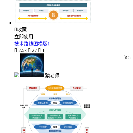

收藏
立即使用
技术路线图模版1

2.5k

27

1
￥5
猿老师