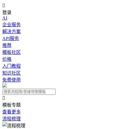

登录
AI
企业服务
解决方案
API服务
推荐
模板社区
价格
入门教程
知识社区
免费使用

模板专题
查看更多
流程梳理