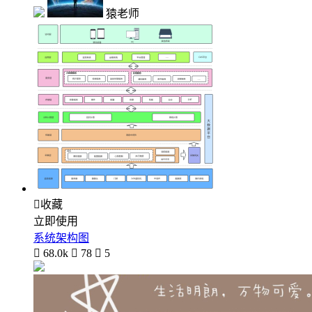
猿老师

收藏
立即使用
系统架构图

68.0k

78

5