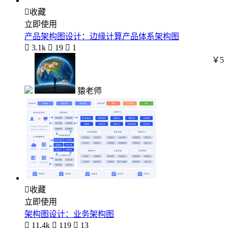

收藏
立即使用
产品架构图设计：边缘计算产品体系架构图

3.1k

19

1
￥5
猿老师

收藏
立即使用
架构图设计：业务架构图

11.4k

119

13