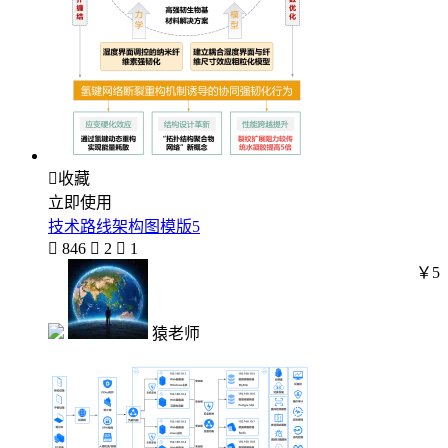

收藏
立即使用
技术路线架构图模版5

846

2

1
￥5
猿老师