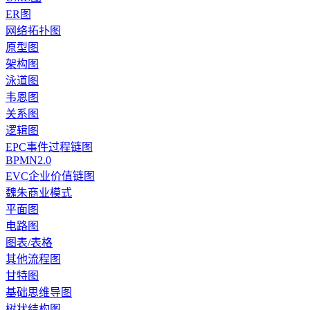
ER图
网络拓扑图
原型图
架构图
泳道图
韦恩图
关系图
逻辑图
EPC事件过程链图
BPMN2.0
EVC企业价值链图
魏朱商业模式
平面图
电路图
图表/表格
其他流程图
甘特图
基础思维导图
树状结构图