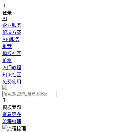

登录
AI
企业服务
解决方案
API服务
推荐
模板社区
价格
入门教程
知识社区
免费使用

模板专题
查看更多
流程梳理