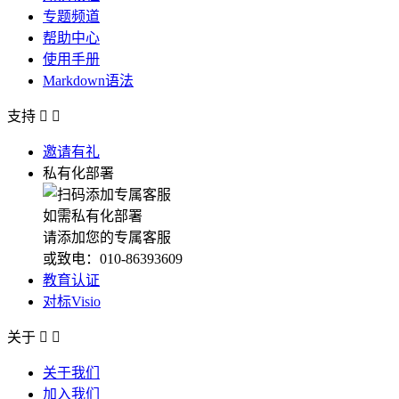
专题频道
帮助中心
使用手册
Markdown语法
支持


邀请有礼
私有化部署
如需私有化部署
请添加您的专属客服
或致电：010-86393609
教育认证
对标Visio
关于


关于我们
加入我们