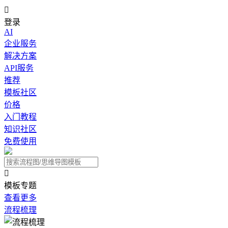

登录
AI
企业服务
解决方案
API服务
推荐
模板社区
价格
入门教程
知识社区
免费使用

模板专题
查看更多
流程梳理