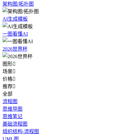
架构图/拓扑图
AI生成模板
一图看懂AI
2026世界杯
图形

场景

价格

推荐

全部
流程图
思维导图
思维笔记
基础流程图
组织结构-流程图
UML图