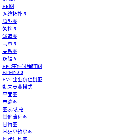
ER图
网络拓扑图
原型图
架构图
泳道图
韦恩图
关系图
逻辑图
EPC事件过程链图
BPMN2.0
EVC企业价值链图
魏朱商业模式
平面图
电路图
图表/表格
其他流程图
甘特图
基础思维导图
树状结构图