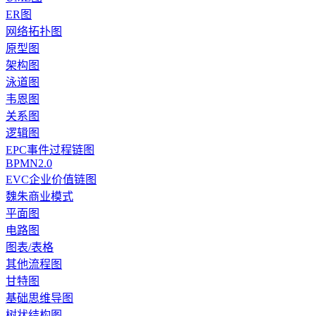
ER图
网络拓扑图
原型图
架构图
泳道图
韦恩图
关系图
逻辑图
EPC事件过程链图
BPMN2.0
EVC企业价值链图
魏朱商业模式
平面图
电路图
图表/表格
其他流程图
甘特图
基础思维导图
树状结构图