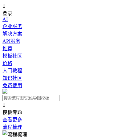

登录
AI
企业服务
解决方案
API服务
推荐
模板社区
价格
入门教程
知识社区
免费使用

模板专题
查看更多
流程梳理