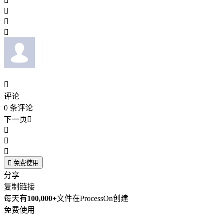





评论
0
条评论
下一页





免费使用
分享
复制链接
每天有
100,000+
文件在ProcessOn创建
免费使用