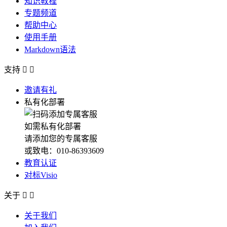
知识教程
专题频道
帮助中心
使用手册
Markdown语法
支持


邀请有礼
私有化部署
如需私有化部署
请添加您的专属客服
或致电：010-86393609
教育认证
对标Visio
关于


关于我们