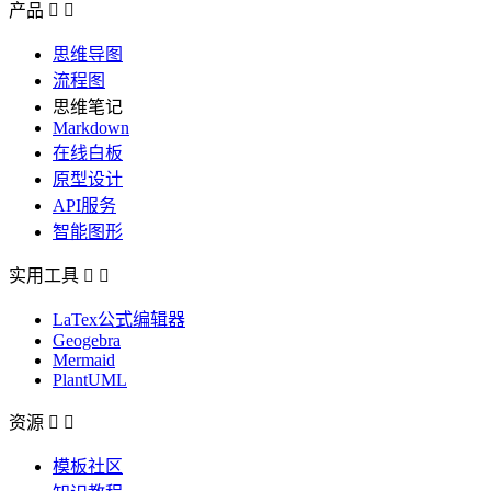
产品


思维导图
流程图
思维笔记
Markdown
在线白板
原型设计
API服务
智能图形
实用工具


LaTex公式编辑器
Geogebra
Mermaid
PlantUML
资源


模板社区