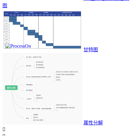
图
甘特图
属性分解
