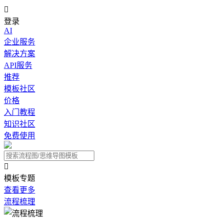

登录
AI
企业服务
解决方案
API服务
推荐
模板社区
价格
入门教程
知识社区
免费使用

模板专题
查看更多
流程梳理