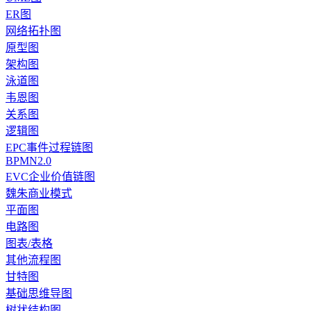
ER图
网络拓扑图
原型图
架构图
泳道图
韦恩图
关系图
逻辑图
EPC事件过程链图
BPMN2.0
EVC企业价值链图
魏朱商业模式
平面图
电路图
图表/表格
其他流程图
甘特图
基础思维导图
树状结构图