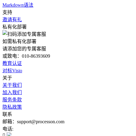
Markdown语法
支持
邀请有礼
私有化部署
如需私有化部署
请添加您的专属客服
或致电：010-86393609
教育认证
对标Visio
关于
关于我们
加入我们
服务条款
隐私政策
联系
邮箱：support@processon.com
电话:
