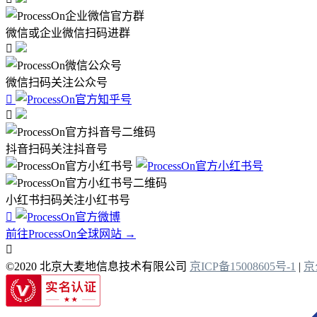
微信或企业微信扫码进群

微信扫码关注公众号


抖音扫码关注抖音号
小红书扫码关注小红书号

前往ProcessOn全球网站 →

©2020 北京大麦地信息技术有限公司
京ICP备15008605号-1
|
京