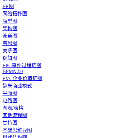
ER图
网络拓扑图
原型图
架构图
泳道图
韦恩图
关系图
逻辑图
EPC事件过程链图
BPMN2.0
EVC企业价值链图
魏朱商业模式
平面图
电路图
图表/表格
其他流程图
甘特图
基础思维导图
树状结构图