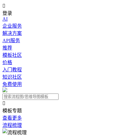

登录
AI
企业服务
解决方案
API服务
推荐
模板社区
价格
入门教程
知识社区
免费使用

模板专题
查看更多
流程梳理