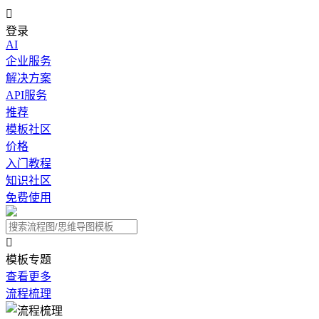

登录
AI
企业服务
解决方案
API服务
推荐
模板社区
价格
入门教程
知识社区
免费使用

模板专题
查看更多
流程梳理