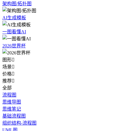
架构图/拓扑图
AI生成模板
一图看懂AI
2026世界杯
图形

场景

价格

推荐

全部
流程图
思维导图
思维笔记
基础流程图
组织结构-流程图
UML图