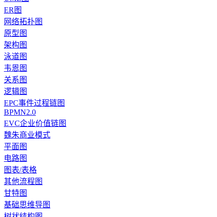
ER图
网络拓扑图
原型图
架构图
泳道图
韦恩图
关系图
逻辑图
EPC事件过程链图
BPMN2.0
EVC企业价值链图
魏朱商业模式
平面图
电路图
图表/表格
其他流程图
甘特图
基础思维导图
树状结构图