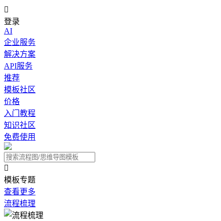

登录
AI
企业服务
解决方案
API服务
推荐
模板社区
价格
入门教程
知识社区
免费使用

模板专题
查看更多
流程梳理