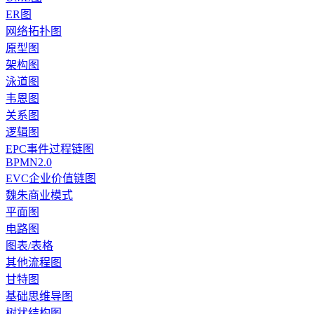
ER图
网络拓扑图
原型图
架构图
泳道图
韦恩图
关系图
逻辑图
EPC事件过程链图
BPMN2.0
EVC企业价值链图
魏朱商业模式
平面图
电路图
图表/表格
其他流程图
甘特图
基础思维导图
树状结构图