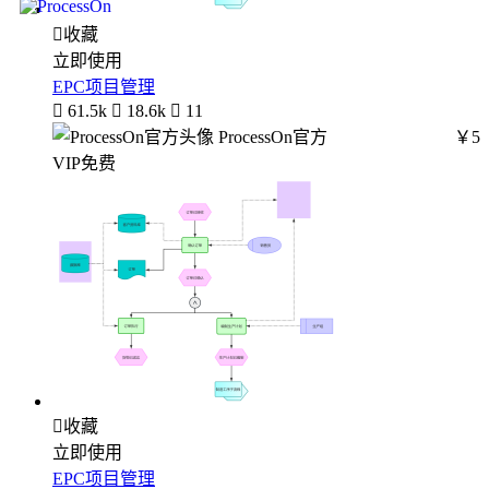

收藏
立即使用
EPC项目管理

61.5k

18.6k

11
ProcessOn官方
￥5
VIP免费

收藏
立即使用
EPC项目管理