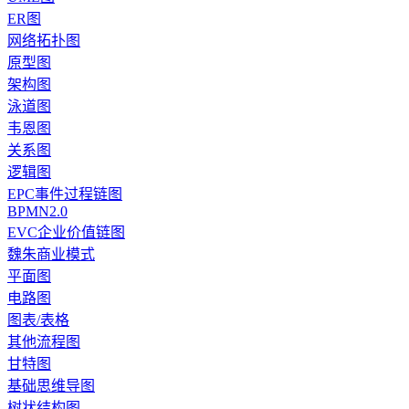
ER图
网络拓扑图
原型图
架构图
泳道图
韦恩图
关系图
逻辑图
EPC事件过程链图
BPMN2.0
EVC企业价值链图
魏朱商业模式
平面图
电路图
图表/表格
其他流程图
甘特图
基础思维导图
树状结构图