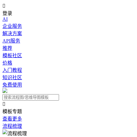

登录
AI
企业服务
解决方案
API服务
推荐
模板社区
价格
入门教程
知识社区
免费使用

模板专题
查看更多
流程梳理