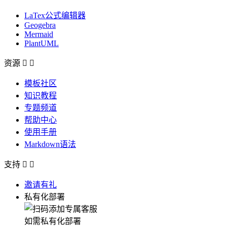
LaTex公式编辑器
Geogebra
Mermaid
PlantUML
资源


模板社区
知识教程
专题频道
帮助中心
使用手册
Markdown语法
支持


邀请有礼
私有化部署
如需私有化部署