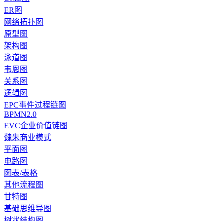
ER图
网络拓扑图
原型图
架构图
泳道图
韦恩图
关系图
逻辑图
EPC事件过程链图
BPMN2.0
EVC企业价值链图
魏朱商业模式
平面图
电路图
图表/表格
其他流程图
甘特图
基础思维导图
树状结构图