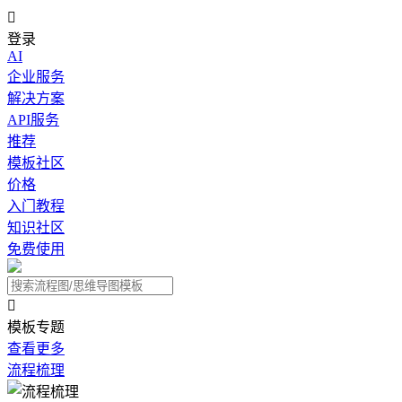

登录
AI
企业服务
解决方案
API服务
推荐
模板社区
价格
入门教程
知识社区
免费使用

模板专题
查看更多
流程梳理