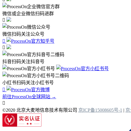
微信或企业微信扫码进群

微信扫码关注公众号


抖音扫码关注抖音号
小红书扫码关注小红书号

前往ProcessOn全球网站 →

©2020 北京大麦地信息技术有限公司
京ICP备15008605号-1
|
京