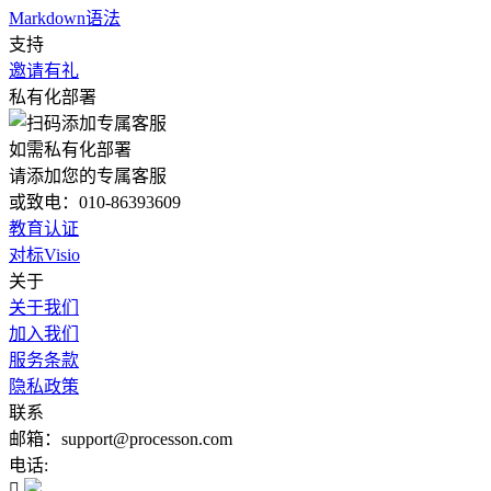
Markdown语法
支持
邀请有礼
私有化部署
如需私有化部署
请添加您的专属客服
或致电：010-86393609
教育认证
对标Visio
关于
关于我们
加入我们
服务条款
隐私政策
联系
邮箱：support@processon.com
电话:
