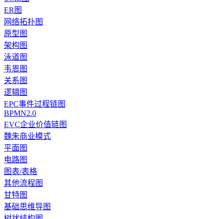
ER图
网络拓扑图
原型图
架构图
泳道图
韦恩图
关系图
逻辑图
EPC事件过程链图
BPMN2.0
EVC企业价值链图
魏朱商业模式
平面图
电路图
图表/表格
其他流程图
甘特图
基础思维导图
树状结构图