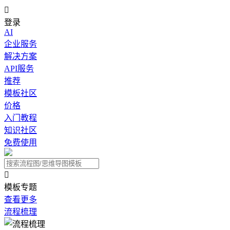

登录
AI
企业服务
解决方案
API服务
推荐
模板社区
价格
入门教程
知识社区
免费使用

模板专题
查看更多
流程梳理