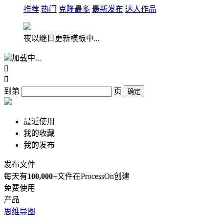
推荐
热门
克隆最多
最新发布
达人作品
夜以继日更新模板中...
加载中...


到第
页
确定
最近使用
我的收藏
我的发布
发布文件
每天有
100,000+
文件在ProcessOn创建
免费使用
产品
思维导图