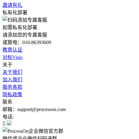
邀请有礼
私有化部署
如需私有化部署
请添加您的专属客服
或致电：010-86393609
教育认证
对标Visio
关于
关于我们
加入我们
服务条款
隐私政策
联系
邮箱：support@processon.com
电话:

微信或企业微信扫码进群