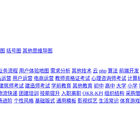
图
括号图
其他思维导图
业务流程
用户体验地图
需求分析
其他技术
云
php
算法
前端开发
品运营
用户运营
电商运营
教师资格证考试
心理咨询师考试
计算
建筑师考试
建造师考试
学前教育
其他教育
初中
高中
大学
小学
物流快递
团建培训
技能提升
入职离职
OKR-KPI
组织结构
采购
场进阶
个性风格
基础版式
通用模板
影视综艺
生活常识
体育游戏