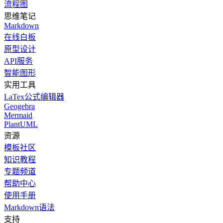
流程图
思维笔记
Markdown
在线白板
原型设计
API服务
智能图形
实用工具
LaTex公式编辑器
Geogebra
Mermaid
PlantUML
资源
模板社区
知识教程
专题频道
帮助中心
使用手册
Markdown语法
支持