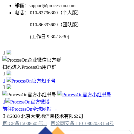
邮箱：support@processon.com
电话：
010-82796300（个人版）
010-86393609（团队版）
(工作日 9:30-18:30)

扫码进入ProcessOn用户群




前往ProcessOn全球网站 →

©2020 北京大麦地信息技术有限公司
京ICP备15008605号-1
|
京公网安备 11010802033154号