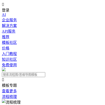

登录
AI
企业服务
解决方案
API服务
推荐
模板社区
价格
入门教程
知识社区
免费使用

模板专题
查看更多
流程梳理