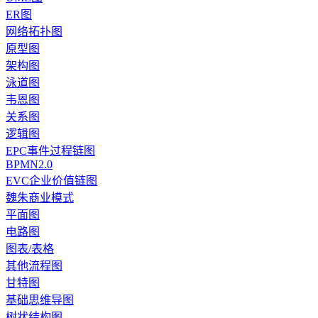
ER图
网络拓扑图
原型图
架构图
泳道图
韦恩图
关系图
逻辑图
EPC事件过程链图
BPMN2.0
EVC企业价值链图
魏朱商业模式
平面图
电路图
图表/表格
其他流程图
甘特图
基础思维导图
树状结构图