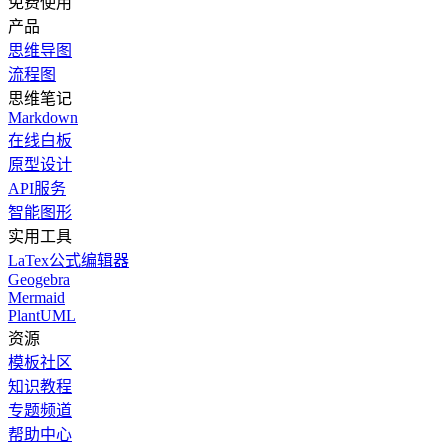
免费使用
产品
思维导图
流程图
思维笔记
Markdown
在线白板
原型设计
API服务
智能图形
实用工具
LaTex公式编辑器
Geogebra
Mermaid
PlantUML
资源
模板社区
知识教程
专题频道
帮助中心