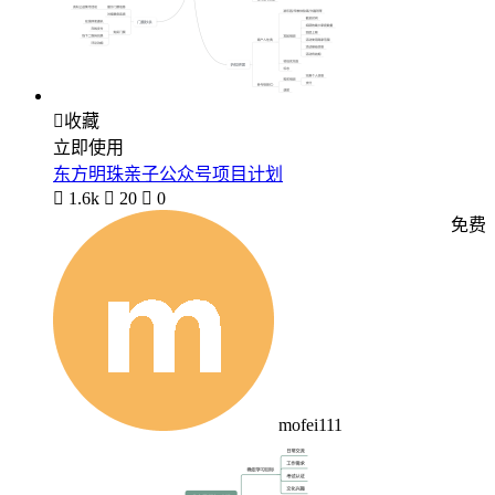

收藏
立即使用
东方明珠亲子公众号项目计划

1.6k

20

0
免费
mofei111