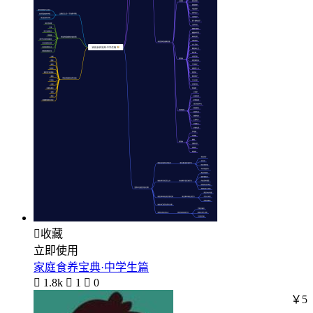

收藏
立即使用
家庭食养宝典·中学生篇

1.8k

1

0
￥5