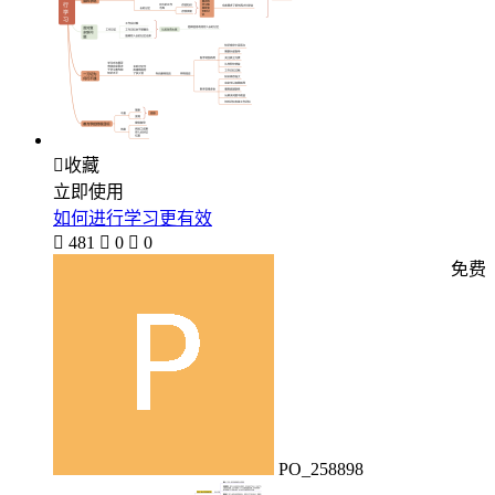

收藏
立即使用
如何进行学习更有效

481

0

0
免费
PO_258898