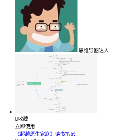
思维导图达人

收藏
立即使用
《超越原生家庭》读书笔记