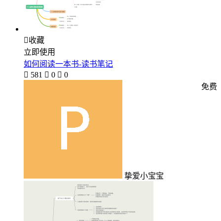

收藏
立即使用
如何阅读一本书-读书笔记

581

0

0
免费
挚爱小宝宝