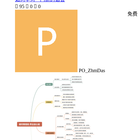

95

0

0
免费
PO_ZhmDas