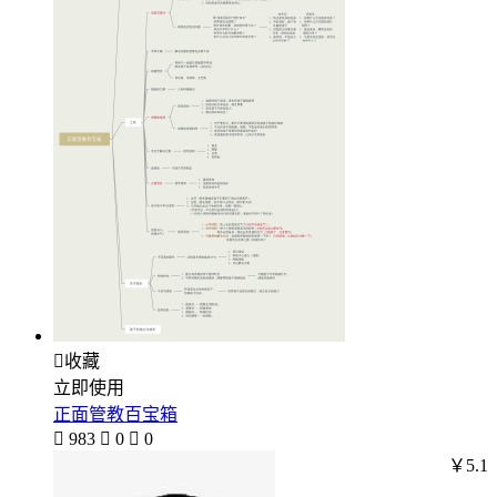

收藏
立即使用
正面管教百宝箱

983

0

0
￥5.1