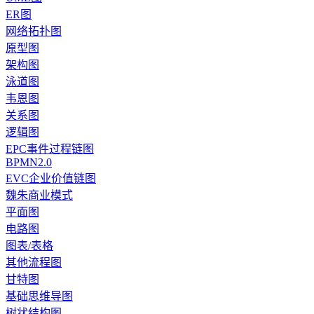
ER图
网络拓扑图
原型图
架构图
泳道图
韦恩图
关系图
逻辑图
EPC事件过程链图
BPMN2.0
EVC企业价值链图
魏朱商业模式
平面图
电路图
图表/表格
其他流程图
甘特图
基础思维导图
树状结构图