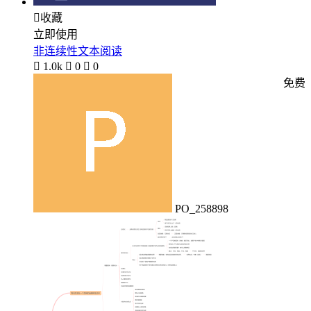

收藏
立即使用
非连续性文本阅读

1.0k

0

0
免费
PO_258898