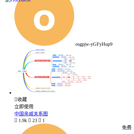
osgpjw-yGFyHup9

收藏
立即使用
中国亲戚关系图

1.9k

23

1
免费