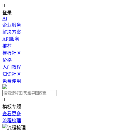

登录
AI
企业服务
解决方案
API服务
推荐
模板社区
价格
入门教程
知识社区
免费使用

模板专题
查看更多
流程梳理