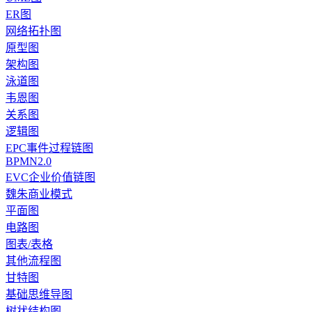
ER图
网络拓扑图
原型图
架构图
泳道图
韦恩图
关系图
逻辑图
EPC事件过程链图
BPMN2.0
EVC企业价值链图
魏朱商业模式
平面图
电路图
图表/表格
其他流程图
甘特图
基础思维导图
树状结构图