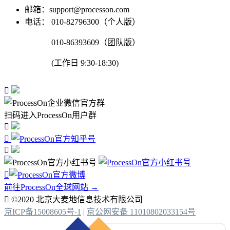
邮箱：support@processon.com
电话：
010-82796300（个人版）
010-86393609（团队版）
(工作日 9:30-18:30)

扫码进入ProcessOn用户群




前往ProcessOn全球网站 →

©2020 北京大麦地信息技术有限公司
京ICP备15008605号-1
|
京公网安备 11010802033154号