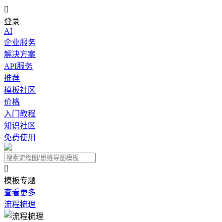

登录
AI
企业服务
解决方案
API服务
推荐
模板社区
价格
入门教程
知识社区
免费使用

模板专题
查看更多
流程梳理