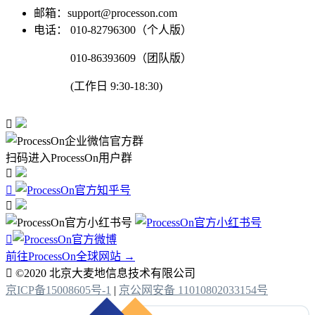
邮箱：support@processon.com
电话：
010-82796300（个人版）
010-86393609（团队版）
(工作日 9:30-18:30)

扫码进入ProcessOn用户群




前往ProcessOn全球网站 →

©2020 北京大麦地信息技术有限公司
京ICP备15008605号-1
|
京公网安备 11010802033154号