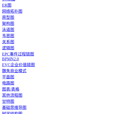
ER图
网络拓扑图
原型图
架构图
泳道图
韦恩图
关系图
逻辑图
EPC事件过程链图
BPMN2.0
EVC企业价值链图
魏朱商业模式
平面图
电路图
图表/表格
其他流程图
甘特图
基础思维导图
树状结构图