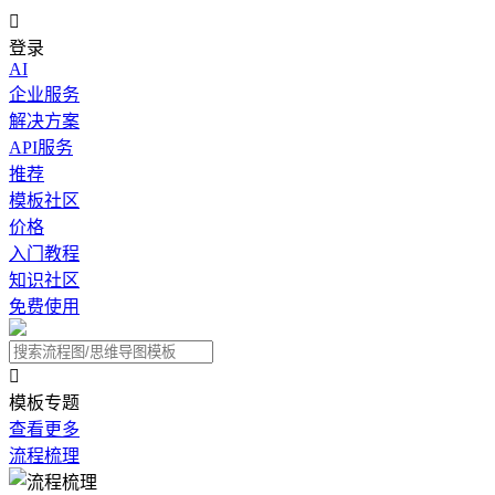

登录
AI
企业服务
解决方案
API服务
推荐
模板社区
价格
入门教程
知识社区
免费使用

模板专题
查看更多
流程梳理