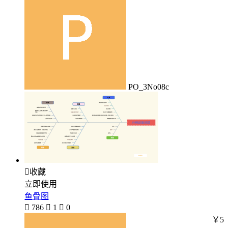
PO_3No08c

收藏
立即使用
鱼骨图

786

1

0
￥5