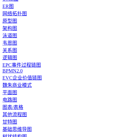
ER图
网络拓扑图
原型图
架构图
泳道图
韦恩图
关系图
逻辑图
EPC事件过程链图
BPMN2.0
EVC企业价值链图
魏朱商业模式
平面图
电路图
图表/表格
其他流程图
甘特图
基础思维导图
树状结构图