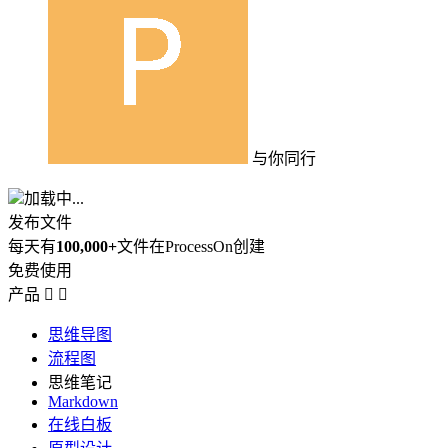
与你同行
加载中...
发布文件
每天有
100,000+
文件在ProcessOn创建
免费使用
产品


思维导图
流程图
思维笔记
Markdown
在线白板