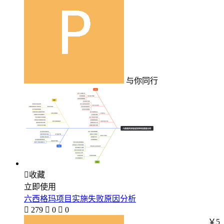
与你同行

收藏
立即使用
六西格玛项目实施失败原因分析

279

0

0
￥5