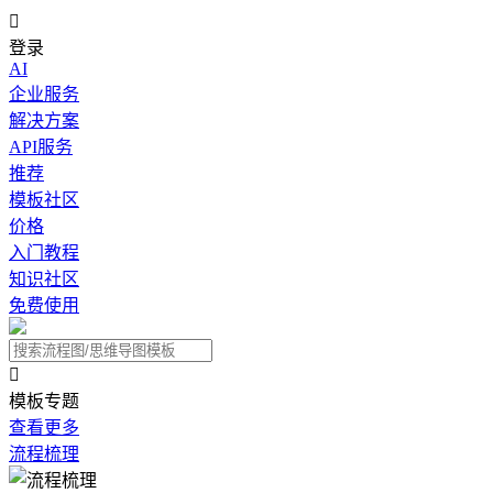

登录
AI
企业服务
解决方案
API服务
推荐
模板社区
价格
入门教程
知识社区
免费使用

模板专题
查看更多
流程梳理