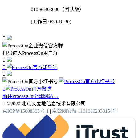
010-86393609（团队版）
(工作日 9:30-18:30)

扫码进入ProcessOn用户群




前往ProcessOn全球网站 →

©2020 北京大麦地信息技术有限公司
京ICP备15008605号-1
|
京公网安备 11010802033154号