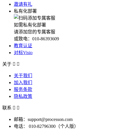
邀请有礼
私有化部署
如需私有化部署
请添加您的专属客服
或致电：010-86393609
教育认证
对标Visio
关于


关于我们
加入我们
服务条款
隐私政策
联系


邮箱：support@processon.com
电话：
010-82796300（个人版）