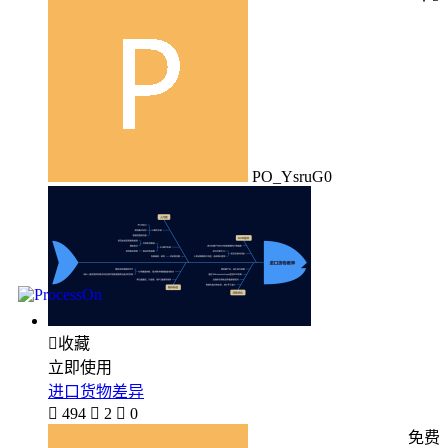
PO_YsruG0

收藏
立即使用
进口货物差异

494

2

0
免费