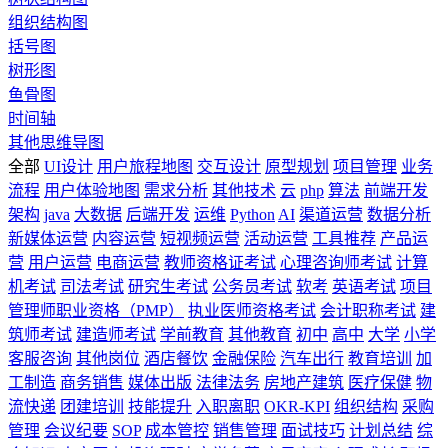
组织结构图
括号图
树形图
鱼骨图
时间轴
其他思维导图
全部
UI设计
用户旅程地图
交互设计
原型规划
项目管理
业务
流程
用户体验地图
需求分析
其他技术
云
php
算法
前端开发
架构
java
大数据
后端开发
运维
Python
AI
渠道运营
数据分析
新媒体运营
内容运营
短视频运营
活动运营
工具推荐
产品运
营
用户运营
电商运营
教师资格证考试
心理咨询师考试
计算
机考试
司法考试
研究生考试
公务员考试
软考
英语考试
项目
管理师职业资格（PMP）
执业医师资格考试
会计职称考试
建
筑师考试
建造师考试
学前教育
其他教育
初中
高中
大学
小学
客服咨询
其他岗位
酒店餐饮
金融保险
汽车出行
教育培训
加
工制造
商务销售
媒体出版
法律法务
房地产建筑
医疗保健
物
流快递
团建培训
技能提升
入职离职
OKR-KPI
组织结构
采购
管理
会议纪要
SOP
成本管控
销售管理
面试技巧
计划总结
综