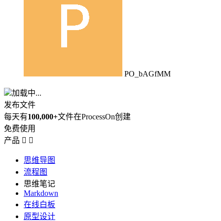
PO_bAGfMM
加载中...
发布文件
每天有
100,000+
文件在ProcessOn创建
免费使用
产品


思维导图
流程图
思维笔记
Markdown
在线白板
原型设计