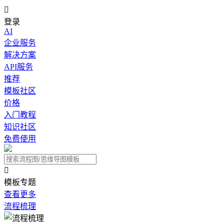

登录
AI
企业服务
解决方案
API服务
推荐
模板社区
价格
入门教程
知识社区
免费使用

模板专题
查看更多
流程梳理