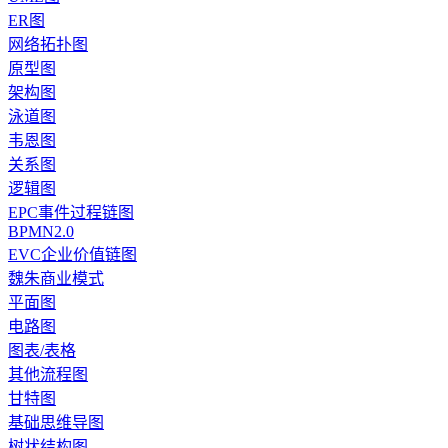
ER图
网络拓扑图
原型图
架构图
泳道图
韦恩图
关系图
逻辑图
EPC事件过程链图
BPMN2.0
EVC企业价值链图
魏朱商业模式
平面图
电路图
图表/表格
其他流程图
甘特图
基础思维导图
树状结构图