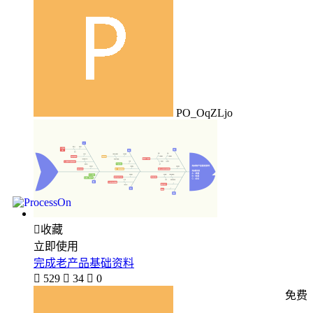
PO_OqZLjo

收藏
立即使用
完成老产品基础资料

529

34

0
免费