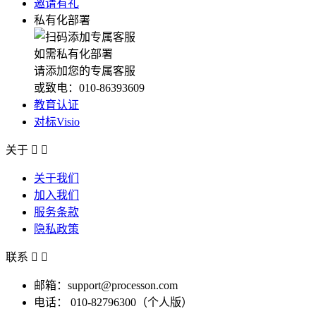
邀请有礼
私有化部署
如需私有化部署
请添加您的专属客服
或致电：010-86393609
教育认证
对标Visio
关于


关于我们
加入我们
服务条款
隐私政策
联系


邮箱：support@processon.com
电话：
010-82796300（个人版）