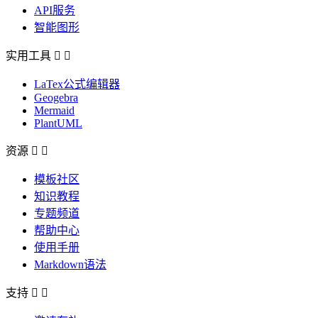
API服务
智能图形
实用工具


LaTex公式编辑器
Geogebra
Mermaid
PlantUML
资源


模板社区
知识教程
专题频道
帮助中心
使用手册
Markdown语法
支持

